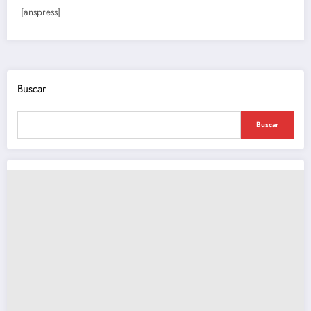
[anspress]
Buscar
Buscar