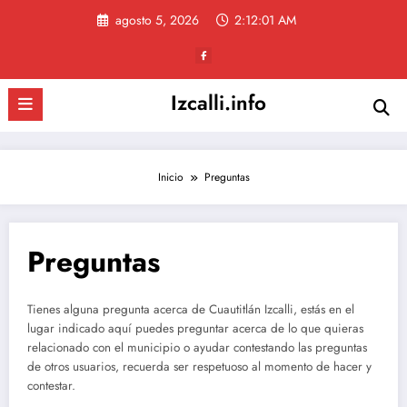
Saltar
agosto 5, 2026
2:12:01 AM
al
contenido
Izcalli.info
Inicio
Preguntas
Preguntas
Tienes alguna pregunta acerca de Cuautitlán Izcalli, estás en el
lugar indicado aquí puedes preguntar acerca de lo que quieras
relacionado con el municipio o ayudar contestando las preguntas
de otros usuarios, recuerda ser respetuoso al momento de hacer y
contestar.