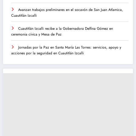
Avanzan trabajos preliminares en el socavón de San Juan Atlamica,
Cuautitlán Izcalli
Cuautitlán Izcalli recibe a la Gobernadora Delfina Gómez en
ceremonia cívica y Mesa de Paz
Jornadas por la Paz en Santa María Las Torres: servicios, apoyo y
acciones por la seguridad en Cuautitlán Izcalli