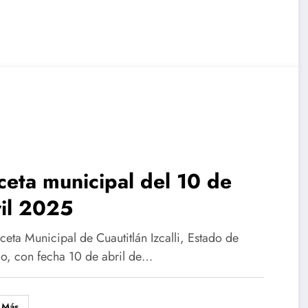
eta municipal del 10 de
ril 2025
eta Municipal de Cuautitlán Izcalli, Estado de
o, con fecha 10 de abril de…
 Más