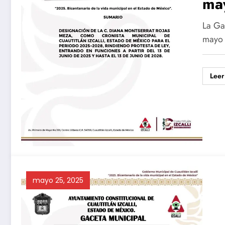
ma
La Ga
mayo 
Leer
mayo 25, 2025