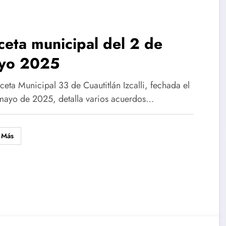
eta municipal del 2 de
yo 2025
eta Municipal 33 de Cuautitlán Izcalli, fechada el
mayo de 2025, detalla varios acuerdos…
 Más