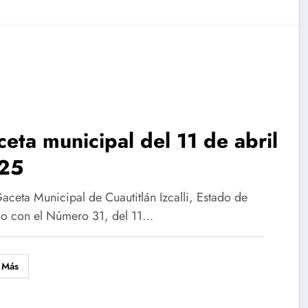
eta municipal del 11 de abril
25
aceta Municipal de Cuautitlán Izcalli, Estado de
o con el Número 31, del 11…
 Más