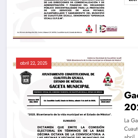
abril 22, 2025
Gac
20
La Ga
Cuauti
abril