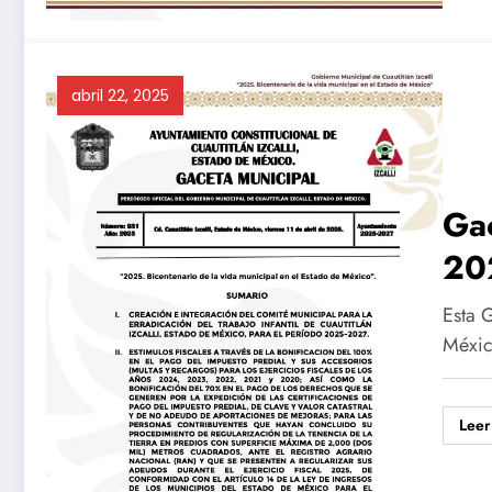
abril 22, 2025
Gac
20
Esta G
Méxic
Leer