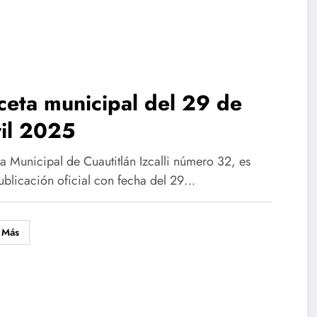
eta municipal del 29 de
ril 2025
a Municipal de Cuautitlán Izcalli número 32, es
ublicación oficial con fecha del 29…
 Más