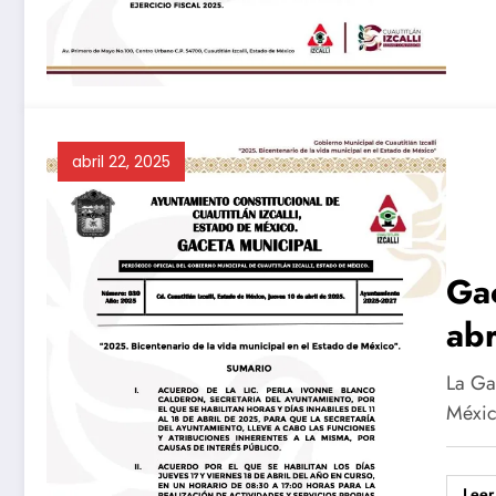
abril 22, 2025
Gac
ab
La Gac
Méxic
Leer