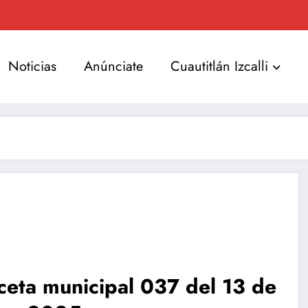
Noticias
Anúnciate
Cuautitlán Izcalli
eta municipal 037 del 13 de