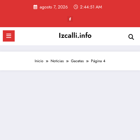
Saltar
agosto 7, 2026
2:44:51 AM
al
contenido
Izcalli.info
Inicio
Noticias
Gacetas
Página 4