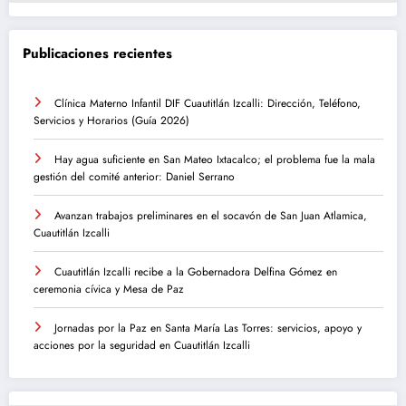
Publicaciones recientes
Clínica Materno Infantil DIF Cuautitlán Izcalli: Dirección, Teléfono,
Servicios y Horarios (Guía 2026)
Hay agua suficiente en San Mateo Ixtacalco; el problema fue la mala
gestión del comité anterior: Daniel Serrano
Avanzan trabajos preliminares en el socavón de San Juan Atlamica,
Cuautitlán Izcalli
Cuautitlán Izcalli recibe a la Gobernadora Delfina Gómez en
ceremonia cívica y Mesa de Paz
Jornadas por la Paz en Santa María Las Torres: servicios, apoyo y
acciones por la seguridad en Cuautitlán Izcalli