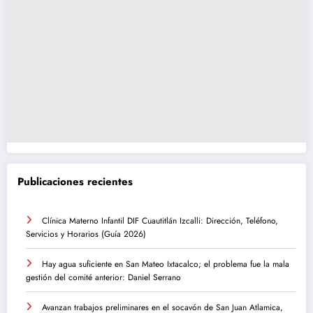
Publicaciones recientes
Clínica Materno Infantil DIF Cuautitlán Izcalli: Dirección, Teléfono,
Servicios y Horarios (Guía 2026)
Hay agua suficiente en San Mateo Ixtacalco; el problema fue la mala
gestión del comité anterior: Daniel Serrano
Avanzan trabajos preliminares en el socavón de San Juan Atlamica,