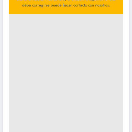
deba corregirse puede hacer contacto con nosotros.