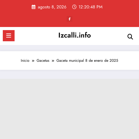
Saltar
agosto 8, 2026
12:20:48 PM
al
contenido
Izcalli.info
Inicio
Gacetas
Gaceta municipal 8 de enero de 2025