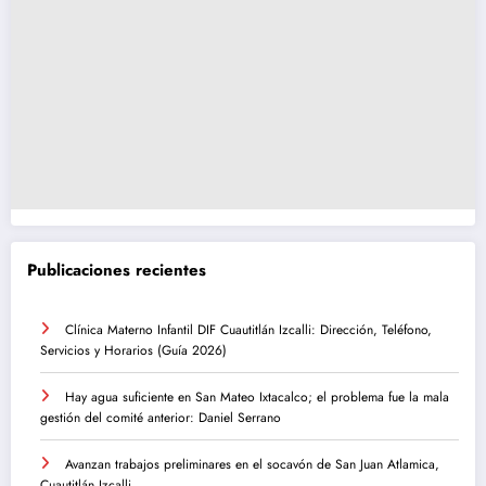
Publicaciones recientes
Clínica Materno Infantil DIF Cuautitlán Izcalli: Dirección, Teléfono,
Servicios y Horarios (Guía 2026)
Hay agua suficiente en San Mateo Ixtacalco; el problema fue la mala
gestión del comité anterior: Daniel Serrano
Avanzan trabajos preliminares en el socavón de San Juan Atlamica,
Cuautitlán Izcalli