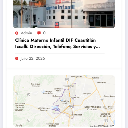
Admin
0
Clínica Materno Infantil DIF Cuautitlán
Izcalli: Dirección, Teléfono, Servicios y
Horarios (Guía 2026)
Julio 22, 2026