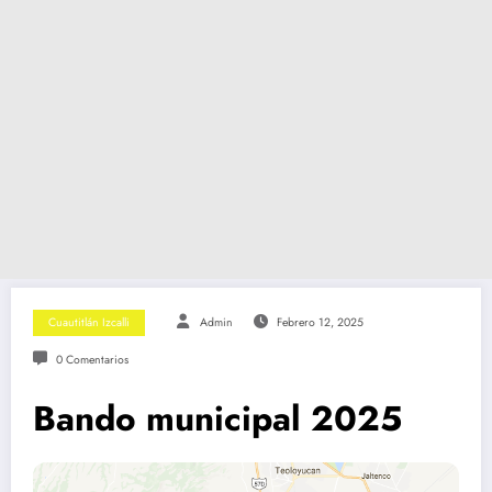
Cuautitlán Izcalli
Admin
Febrero 12, 2025
0 Comentarios
Bando municipal 2025