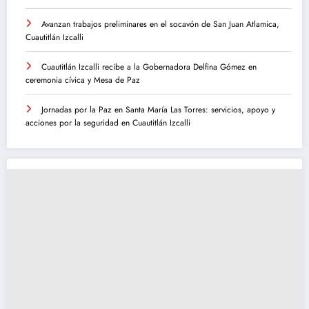
Avanzan trabajos preliminares en el socavón de San Juan Atlamica,
Cuautitlán Izcalli
Cuautitlán Izcalli recibe a la Gobernadora Delfina Gómez en
ceremonia cívica y Mesa de Paz
Jornadas por la Paz en Santa María Las Torres: servicios, apoyo y
acciones por la seguridad en Cuautitlán Izcalli