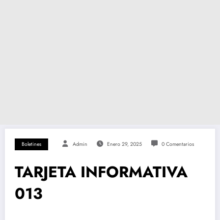
Boletines
Admin
Enero 29, 2025
0 Comentarios
TARJETA INFORMATIVA
013