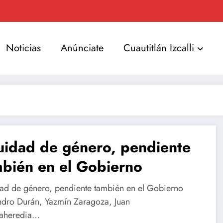
Noticias
Anúnciate
Cuautitlán Izcalli
uidad de género, pendiente
bién en el Gobierno
ad de género, pendiente también en el Gobierno
ndro Durán, Yazmín Zaragoza, Juan
aheredia…