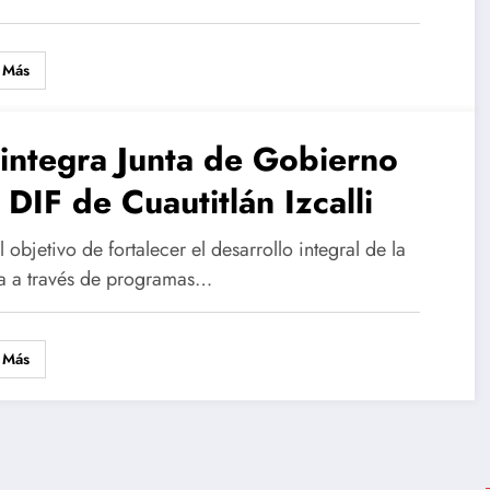
 Más
integra Junta de Gobierno
 DIF de Cuautitlán Izcalli
 objetivo de fortalecer el desarrollo integral de la
ia a través de programas…
 Más