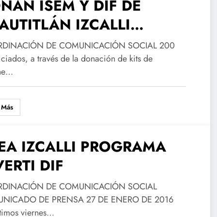
NAN ISEM Y DIF DE
AUTITLÁN IZCALLI
OYOS A ADULTOS
DINACIÓN DE COMUNICACIÓN SOCIAL 200
YORES
ciados, a través de la donación de kits de
ne…
 Más
EA IZCALLI PROGRAMA
VERTI DIF
DINACIÓN DE COMUNICACIÓN SOCIAL
NICADO DE PRENSA 27 DE ENERO DE 2016
ltimos viernes…