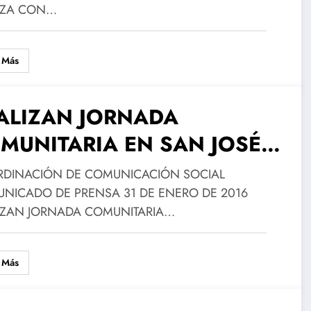
IZA CON…
 Más
ALIZAN JORNADA
MUNITARIA EN SAN JOSÉ
ILANGO
DINACIÓN DE COMUNICACIÓN SOCIAL
NICADO DE PRENSA 31 DE ENERO DE 2016
IZAN JORNADA COMUNITARIA…
 Más