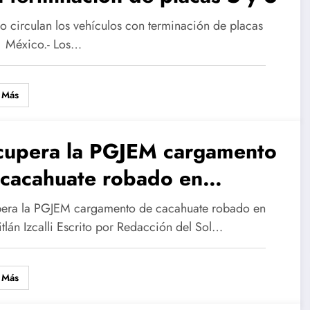
o circulan los vehículos con terminación de placas
 México.- Los…
 Más
cupera la PGJEM cargamento
 cacahuate robado en
utitlán Izcalli
era la PGJEM cargamento de cacahuate robado en
tlán Izcalli Escrito por Redacción del Sol…
 Más