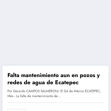
Falta mantenimiento aun en pozos y
abril 20, 2016
redes de agua de Ecatepec
Por Gerardo CAMPOS SALMERON/ El Sol de México ECATEPEC,
Méx.- La falta de mantenimiento de…