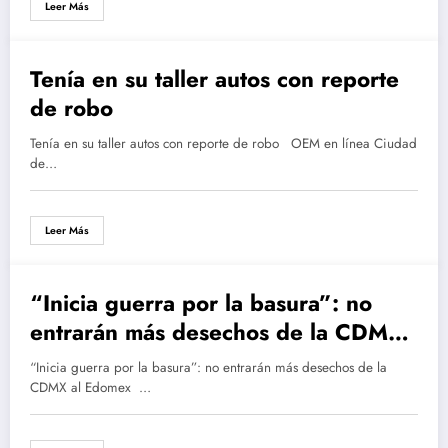
Leer Más
Tenía en su taller autos con reporte
marzo 28, 2016
de robo
Tenía en su taller autos con reporte de robo OEM en línea Ciudad
de…
Leer Más
“Inicia guerra por la basura”: no
marzo 20, 2016
entrarán más desechos de la CDMX
al Edomex
“Inicia guerra por la basura”: no entrarán más desechos de la
CDMX al Edomex …