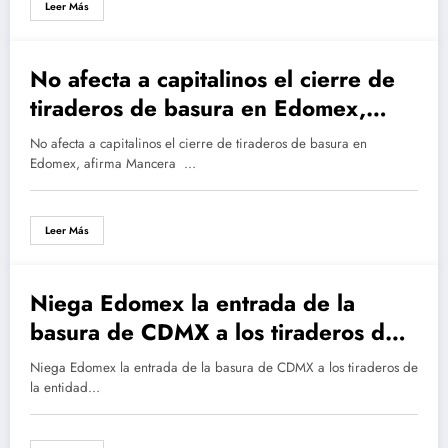
Leer Más
No afecta a capitalinos el cierre de
marzo 20, 2016
tiraderos de basura en Edomex,
afirma Mancera
No afecta a capitalinos el cierre de tiraderos de basura en
Edomex, afirma Mancera …
Leer Más
Niega Edomex la entrada de la
marzo 20, 2016
basura de CDMX a los tiraderos de
la entidad
Niega Edomex la entrada de la basura de CDMX a los tiraderos de
la entidad…