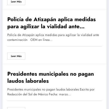
Leer Más
Policía de Atizapán aplica medidas
marzo 20, 2016
para agilizar la vialidad ante
contaminación
Policía de Atizapán aplica medidas para agilizar la vialidad ante
contaminación OEM en línea…
Leer Más
Presidentes municipales no pagan
marzo 8, 2016
laudos laborales
Presidentes municipales no pagan laudos laborales Escrito por
Redacción del Sol de México Fecha: marzo…