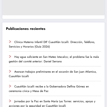
Publicaciones recientes
Clínica Materno Infantil DIF Cuautitlán Izcalli: Dirección, Teléfono,
Servicios y Horarios (Guía 2026)
Hay agua suficiente en San Mateo Ixtacalco; el problema fue la mala
gestión del comité anterior: Daniel Serrano
Avanzan trabajos preliminares en el socavón de San Juan Atlamica,
Cuautitlán Izcalli
Cuautitlán Izcalli recibe a la Gobernadora Delfina Gómez en
ceremonia cívica y Mesa de Paz
Jornadas por la Paz en Santa María Las Torres: servicios, apoyo y
acciones por la seguridad en Cuautitlán Izcalli