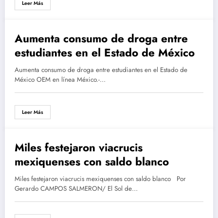
Leer Más
Aumenta consumo de droga entre
abril 20, 2016
estudiantes en el Estado de México
Aumenta consumo de droga entre estudiantes en el Estado de
México OEM en línea México.-…
Leer Más
Miles festejaron viacrucis
marzo 28, 2016
mexiquenses con saldo blanco
Miles festejaron viacrucis mexiquenses con saldo blanco Por
Gerardo CAMPOS SALMERON/ El Sol de…