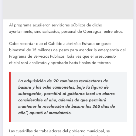
Al programa acudieron servidores públicos de dicho
ayuntamiento, sindicalizados, personal de Operagua, entre otros.
Cabe recordar que el Cabildo autorizó a Estrada un gasto
bimestral de 15 millones de pesos para atender la emergencia del
Programa de Servicios Públicos, toda vez que el presupuesto
oficial será analizado y aprobado hasta finales de febrero.
La adquisición de 20 camiones recolectores de
basura y las ocho camionetas, bajo la figura de
subrogación, permitirá al gobierno local un ahorro
considerable al año, además de que permitirá
mantener la recolección de basura los 365 días de
año”, apuntó el mandatario.
Las cuadrillas de trabajadores del gobierno municipal, se