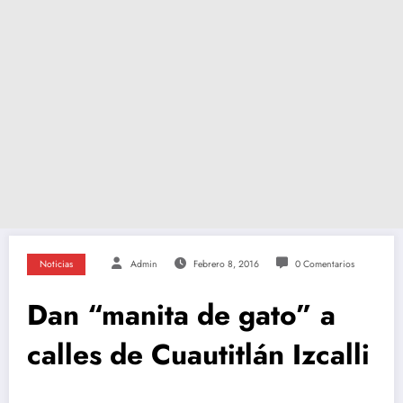
Noticias
Admin
Febrero 8, 2016
0 Comentarios
Dan “manita de gato” a
calles de Cuautitlán Izcalli