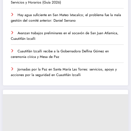
Servicios y Horarios (Guía 2026)
Hay agua suficiente en San Mateo Ixtacalco; el problema fue la mala
gestión del comité anterior: Daniel Serrano
Avanzan trabajos preliminares en el socavón de San Juan Atlamica,
Cuautitlán Izcalli
Cuautitlán Izcalli recibe a la Gobernadora Delfina Gómez en
ceremonia cívica y Mesa de Paz
Jornadas por la Paz en Santa María Las Torres: servicios, apoyo y
acciones por la seguridad en Cuautitlán Izcalli