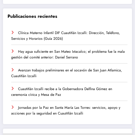
Publicaciones recientes
Clínica Materno Infantil DIF Cuautitlán Izcalli: Dirección, Teléfono,
Servicios y Horarios (Guía 2026)
Hay agua suficiente en San Mateo Ixtacalco; el problema fue la mala
gestión del comité anterior: Daniel Serrano
Avanzan trabajos preliminares en el socavón de San Juan Atlamica,
Cuautitlán Izcalli
Cuautitlán Izcalli recibe a la Gobernadora Delfina Gómez en
ceremonia cívica y Mesa de Paz
Jornadas por la Paz en Santa María Las Torres: servicios, apoyo y
acciones por la seguridad en Cuautitlán Izcalli