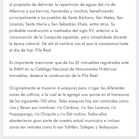
el propósito de delimitar la repartición de aguas del río de
Atlamica a sus barrios, haciendas y ranchos, beneficiando
principalmente a los pueblos de Santa Bárbara, San Mateo, San
Lorenzo, Santa María y San Sebastián Xhala, entre otros. Su
probable construcción a mediados del siglo XV, anterior a la
consumación de la Conquista española, pero consolidada durante
la época colonial. De ahí el nombre con el que la conocemos hasta
el día de hoy: Pila Real.
Es importante mencionar que de los 32 inmuebles registrados ante
la INAH en su Catálogo Nacional de Monumentos Históricos
Inmuebles, destaca la construcción de la Pila Real.
Originalmente se trazaron 4 acequias para irrigar las diferentes
zonas de cultivos, a la cual se le agregó una quinta en el transcurso
de los siguientes 150 años. Tales acequias hoy son conocidas como
ríos y llevan por nombres: río Córdova, río San Lorenzo, río
Huayapango, río Chiquito y río Del molino. Todos ellos
abastecieron gran parte de nuestro actual municipio e incluso
zonas tan remotas como lo son Tultitlán, Tultepec y Teoloyucan.