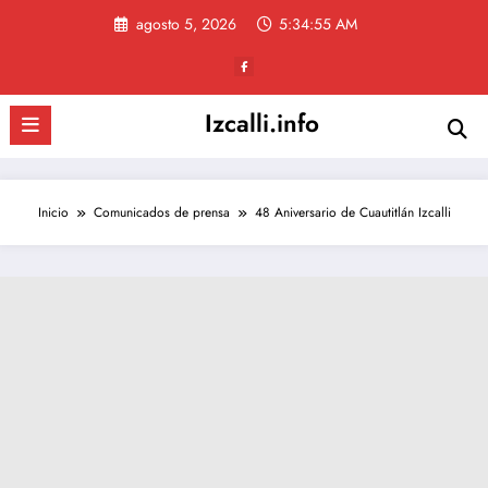
Saltar
agosto 5, 2026
5:34:56 AM
al
contenido
Izcalli.info
Inicio
Comunicados de prensa
48 Aniversario de Cuautitlán Izcalli