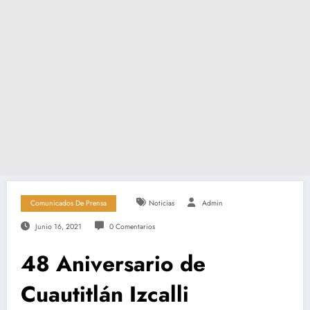
Comunicados De Prensa
Noticias
Admin
Junio 16, 2021
0 Comentarios
48 Aniversario de
Cuautitlán Izcalli