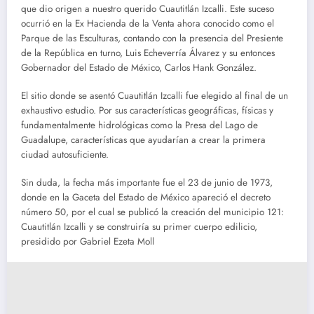
que dio origen a nuestro querido Cuautitlán Izcalli. Este suceso
ocurrió en la Ex Hacienda de la Venta ahora conocido como el
Parque de las Esculturas, contando con la presencia del Presiente
de la República en turno, Luis Echeverría Álvarez y su entonces
Gobernador del Estado de México, Carlos Hank González.
El sitio donde se asentó Cuautitlán Izcalli fue elegido al final de un
exhaustivo estudio. Por sus características geográficas, físicas y
fundamentalmente hidrológicas como la Presa del Lago de
Guadalupe, características que ayudarían a crear la primera
ciudad autosuficiente.
Sin duda, la fecha más importante fue el 23 de junio de 1973,
donde en la Gaceta del Estado de México apareció el decreto
número 50, por el cual se publicó la creación del municipio 121:
Cuautitlán Izcalli y se construiría su primer cuerpo edilicio,
presidido por Gabriel Ezeta Moll