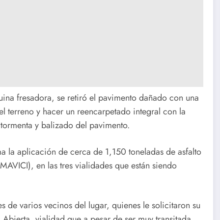
uina fresadora, se retiró el pavimento dañado con una
el terreno y hacer un reencarpetado integral con la
 tormenta y balizado del pavimento.
ma la aplicación de cerca de 1,150 toneladas de asfalto
MAVICI), en las tres vialidades que están siendo
s de varios vecinos del lugar, quienes le solicitaron su
 Abierta, vialidad que a pesar de ser muy transitada,