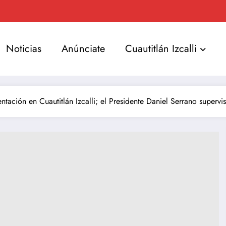
Noticias
Anúnciate
Cuautitlán Izcalli
ación en Cuautitlán Izcalli; el Presidente Daniel Serrano supervis