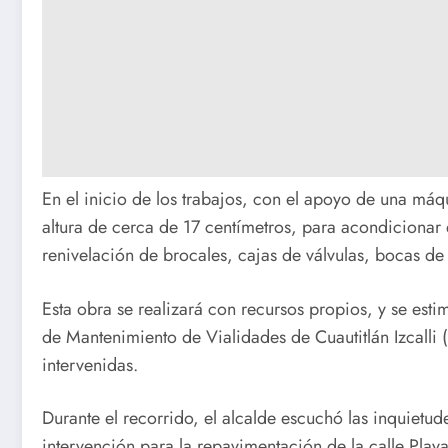
En el inicio de los trabajos, con el apoyo de una máq
altura de cerca de 17 centímetros, para acondicionar 
renivelación de brocales, cajas de válvulas, bocas de
Esta obra se realizará con recursos propios, y se esti
de Mantenimiento de Vialidades de Cuautitlán Izcalli (
intervenidas.
Durante el recorrido, el alcalde escuchó las inquietude
intervención para la repavimentación de la calle Playa