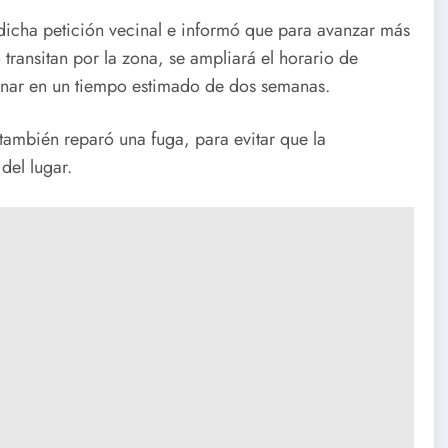
dicha petición vecinal e informó que para avanzar más
 transitan por la zona, se ampliará el horario de
minar en un tiempo estimado de dos semanas.
ambién reparó una fuga, para evitar que la
del lugar.