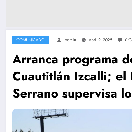
COMUNICADO
Admin
Abril 9, 2025
0 C
Arranca programa d
Cuautitlán Izcalli; e
Serrano supervisa lo