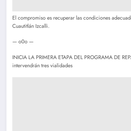
El compromiso es recuperar las condiciones adecuada
Cuautitlán Izcalli.
— o0o —
INICIA LA PRIMERA ETAPA DEL PROGRAMA DE REPA
intervendrán tres vialidades