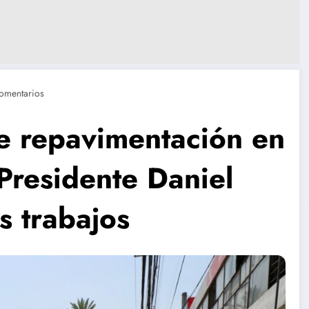
omentarios
e repavimentación en
l Presidente Daniel
s trabajos