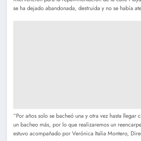
se ha dejado abandonada, destruida y no se había aten
“Por años solo se bacheó una y otra vez hasta llegar c
un bacheo más, por lo que realizaremos un reencarpet
estuvo acompañado por Verónica Italia Montero, Direc