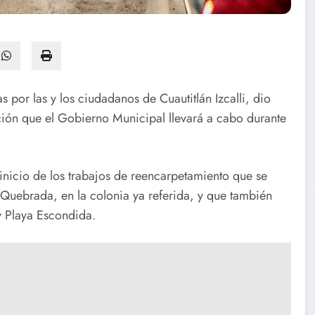
por las y los ciudadanos de Cuautitlán Izcalli, dio
ción que el Gobierno Municipal llevará a cabo durante
 inicio de los trabajos de reencarpetamiento que se
a Quebrada, en la colonia ya referida, y que también
 y Playa Escondida.