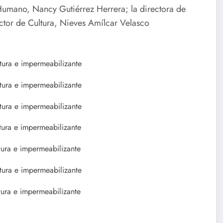
 Humano, Nancy Gutiérrez Herrera; la directora de
ector de Cultura, Nieves Amílcar Velasco