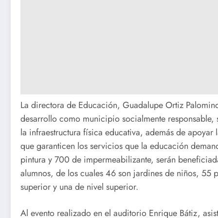
La directora de Educación, Guadalupe Ortiz Palomino
desarrollo como municipio socialmente responsable, so
la infraestructura física educativa, además de apoyar 
que garanticen los servicios que la educación demand
pintura y 700 de impermeabilizante, serán beneficiad
alumnos, de los cuales 46 son jardines de niños, 55 
superior y una de nivel superior.
Al evento realizado en el auditorio Enrique Bátiz, asis