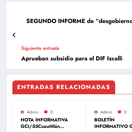
SEGUNDO INFORME de “desgobierno”
Siguiente entrada
Aprueban subsidio para el DIF Izcalli
ENTRADAS RELACIONADAS
Admin
0
Admin
0
NOTA INFORMATIVA
BOLETÍN
GCI/55Cuautitlán
INFORMATIVO G