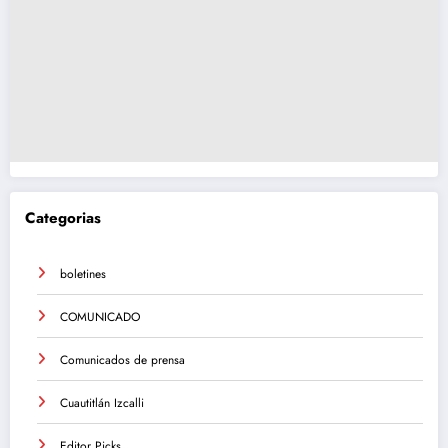
Categorias
boletines
COMUNICADO
Comunicados de prensa
Cuautitlán Izcalli
Editor Picks