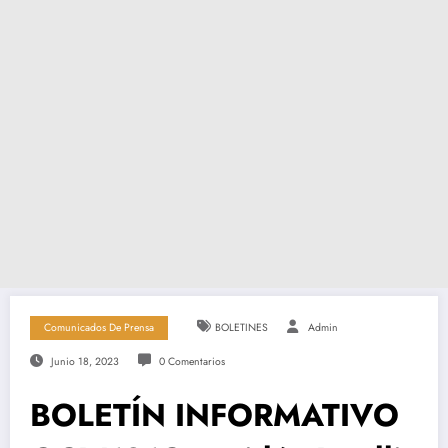
Comunicados De Prensa
BOLETINES
Admin
Junio 18, 2023
0 Comentarios
BOLETÍN INFORMATIVO