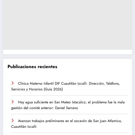
Publicaciones recientes
Clínica Materno Infantil DIF Cuautitlán Izcalli: Dirección, Teléfono,
Servicios y Horarios (Guía 2026)
Hay agua suficiente en San Mateo Ixtacalco; el problema fue la mala
gestión del comité anterior: Daniel Serrano
Avanzan trabajos preliminares en el socavón de San Juan Atlamica,
Cuautitlán Izcalli