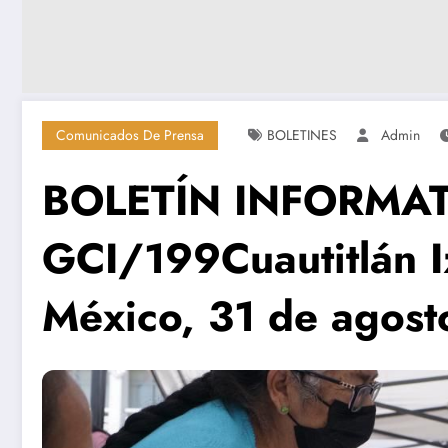
Comunicados De Prensa
BOLETINES
Admin
BOLETÍN INFORMA
GCI/199Cuautitlán Iz
México, 31 de agost