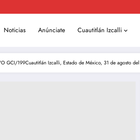
Noticias
Anúnciate
Cuautitlán Izcalli
GCI/199Cuautitlán Izcalli, Estado de México, 31 de agosto de