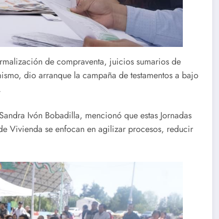
ormalización de compraventa, juicios sumarios de
ismo, dio arranque la campaña de testamentos a bajo
.
a, Sandra Ivón Bobadilla, mencionó que estas Jornadas
n de Vivienda se enfocan en agilizar procesos, reducir