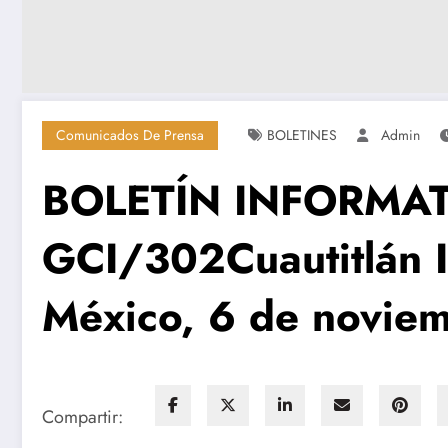
Comunicados De Prensa
BOLETINES
Admin
BOLETÍN INFORMA
GCI/302Cuautitlán Iz
México, 6 de novie
Compartir: