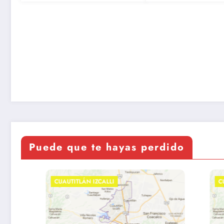
del 2024
Puede que te hayas perdido
CUAUTITLÁN IZCALLI
CUAUTITLÁ