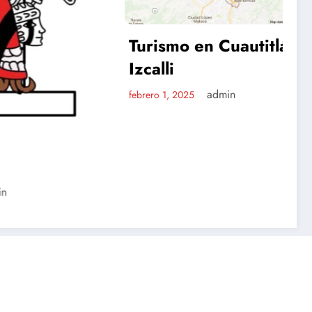
Turismo en Cuautitlán
Izcalli
admin
febrero 1, 2025
Contacto