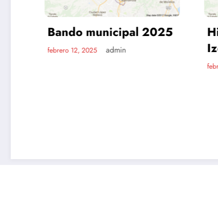
Bando municipal 2025
Himno 
Izcalli
admin
febrero 12, 2025
febrero 12,
Inicio