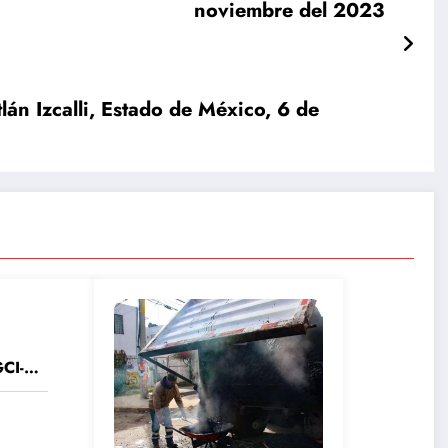
noviembre del 2023
 Izcalli, Estado de México, 6 de
CI-
0Cuau
ado de
nero