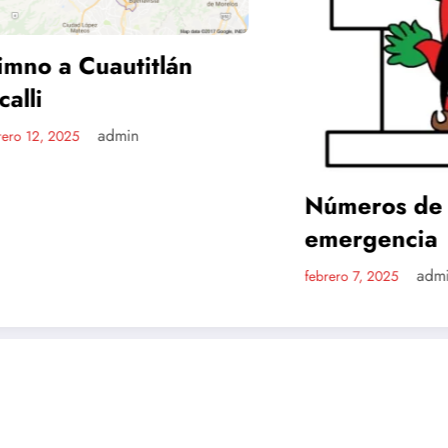
a Cuautitlán
admin
 2025
Números de
emergencia
admin
febrero 7, 2025
Noticias
Anúnciate
Cuautitlán Izcalli
Gacetas
Izcalli.info un sitio
Neodatta.net
© 2026 | Funciona con
SpiceThemes