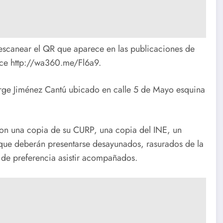
l escanear el QR que aparece en las publicaciones de
lace http://wa360.me/Fl6a9.
rge Jiménez Cantú ubicado en calle 5 de Mayo esquina
con una copia de su CURP, una copia del INE, un
que deberán presentarse desayunados, rasurados de la
y de preferencia asistir acompañados.