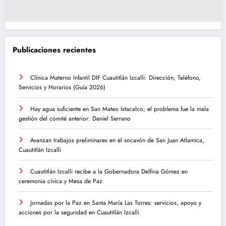
Publicaciones recientes
Clínica Materno Infantil DIF Cuautitlán Izcalli: Dirección, Teléfono,
Servicios y Horarios (Guía 2026)
Hay agua suficiente en San Mateo Ixtacalco; el problema fue la mala
gestión del comité anterior: Daniel Serrano
Avanzan trabajos preliminares en el socavón de San Juan Atlamica,
Cuautitlán Izcalli
Cuautitlán Izcalli recibe a la Gobernadora Delfina Gómez en
ceremonia cívica y Mesa de Paz
Jornadas por la Paz en Santa María Las Torres: servicios, apoyo y
acciones por la seguridad en Cuautitlán Izcalli