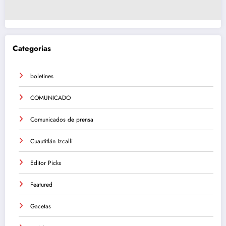
Categorias
boletines
COMUNICADO
Comunicados de prensa
Cuautitlán Izcalli
Editor Picks
Featured
Gacetas