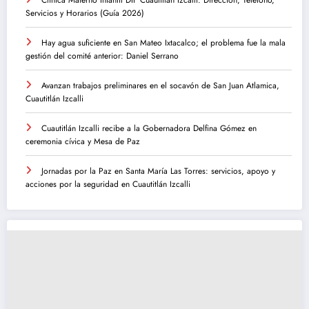
Clínica Materno Infantil DIF Cuautitlán Izcalli: Dirección, Teléfono,
Servicios y Horarios (Guía 2026)
Hay agua suficiente en San Mateo Ixtacalco; el problema fue la mala
gestión del comité anterior: Daniel Serrano
Avanzan trabajos preliminares en el socavón de San Juan Atlamica,
Cuautitlán Izcalli
Cuautitlán Izcalli recibe a la Gobernadora Delfina Gómez en
ceremonia cívica y Mesa de Paz
Jornadas por la Paz en Santa María Las Torres: servicios, apoyo y
acciones por la seguridad en Cuautitlán Izcalli