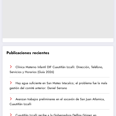
Publicaciones recientes
Clínica Materno Infantil DIF Cuautitlán Izcalli: Dirección, Teléfono,
Servicios y Horarios (Guía 2026)
Hay agua suficiente en San Mateo Ixtacalco; el problema fue la mala
gestión del comité anterior: Daniel Serrano
Avanzan trabajos preliminares en el socavón de San Juan Atlamica,
Cuautitlán Izcalli
Cuautitlán Izcalli recibe a la Gobernadora Delfina Gómez en