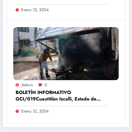
Estado de México, 12 de enero del 2024
Enero 12, 2024
Admin
0
BOLETÍN INFORMATIVO
GCI/019Cuautitlán Izcalli, Estado de
México, 12 de enero del 2024
Enero 12, 2024