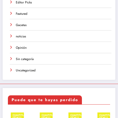
Editor Picks
Featured
Gacetas
noticias
Opinión
Sin categoría
Uncategorized
Puede que te hayas perdido
CUAUTITLÁN
CUAUTITLÁN
CUAUTITLÁN
CUAUTITLÁN
IZCALLI
IZCALLI
IZCALLI
IZCALLI