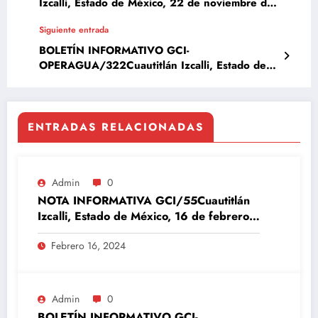
Izcalli, Estado de México, 22 de noviembre del
2023
Siguiente entrada
BOLETÍN INFORMATIVO GCI-
OPERAGUA/322Cuautitlán Izcalli, Estado de
México, 24 de octubre del 2023
ENTRADAS RELACIONADAS
Admin
0
NOTA INFORMATIVA GCI/55Cuautitlán
Izcalli, Estado de México, 16 de febrero
del 2024
Febrero 16, 2024
Admin
0
BOLETÍN INFORMATIVO GCI-