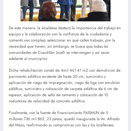
De esta manera, la alcaldesa destacó la importancia del trabajo en
equipo y la colaboración con la confianza de la ciudadanía y
comentó «es complejo seleccionar en qué calles trabajar, por la
necesidad que tienen, sin embargo, se busca que todas las
comunidades de Cuautitlán Izcalli se intervengan y así sacar
adelante al municipio».
Dicha rehabilitación constó de 4mil 461.41 m2 con demolición de
pavimento asfáltico existente de hasta 20 cm, suministro y
aplicación de riego de impregnación, riego de liga con emulsión
asfáltica, suministro y colocación de carpeta asfáltica de 6 cm de
espesor, aplicación de sello de cemento y colocación de 10
reductores de velocidad de concreto asfáltico.
Finalmente, con la fuente de financiamiento FAISMUN de 5
millones 736 mil 862. 23 pesos, quedó inaugurada la Av. Alfredo
del Mazo, reafirmando su compromiso con las y los Izcallenses.