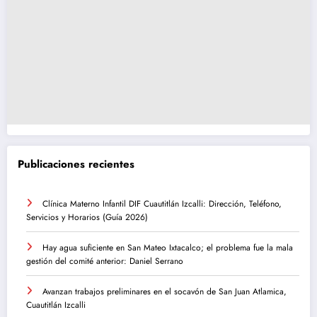
Publicaciones recientes
Clínica Materno Infantil DIF Cuautitlán Izcalli: Dirección, Teléfono,
Servicios y Horarios (Guía 2026)
Hay agua suficiente en San Mateo Ixtacalco; el problema fue la mala
gestión del comité anterior: Daniel Serrano
Avanzan trabajos preliminares en el socavón de San Juan Atlamica,
Cuautitlán Izcalli