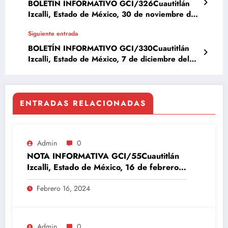
BOLETÍN INFORMATIVO GCI/326Cuautitlán
Izcalli, Estado de México, 30 de noviembre del
2023
Siguiente entrada
BOLETÍN INFORMATIVO GCI/330Cuautitlán
Izcalli, Estado de México, 7 de diciembre del
2023
ENTRADAS RELACIONADAS
Admin
0
NOTA INFORMATIVA GCI/55Cuautitlán
Izcalli, Estado de México, 16 de febrero
del 2024
Febrero 16, 2024
Admin
0