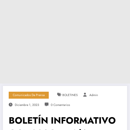
Comunicados De Prensa
BOLETINES
Admin
Diciembre 1, 2023
0 Comentarios
BOLETÍN INFORMATIVO