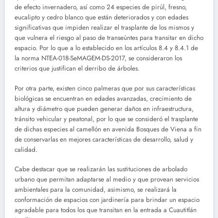
de efecto invernadero, así como 24 especies de pirúl, fresno,
eucalipto y cedro blanco que están deteriorados y con edades
significativas que impiden realizar el trasplante de los mismos y
que vulnera el riesgo al paso de transeúntes para transitar en dicho
espacio. Por lo que a lo establecido en los artículos 8.4 y 8.4.1 de
la norma NTEA-018-SeMAGEM-DS-2017, se consideraron los
criterios que justifican el derribo de árboles.
Por otra parte, existen cinco palmeras que por sus características
biológicas se encuentran en edades avanzadas, crecimiento de
altura y diámetro que pueden generar daños en infraestructura,
tránsito vehicular y peatonal, por lo que se consideró el trasplante
de dichas especies al camellón en avenida Bosques de Viena a fin
de conservarlas en mejores características de desarrollo, salud y
calidad.
Cabe destacar que se realizarán las sustituciones de arbolado
urbano que permitan adaptarse al medio y que provean servicios
ambientales para la comunidad, asimismo, se realizará la
conformación de espacios con jardinería para brindar un espacio
agradable para todos los que transitan en la entrada a Cuautitlán