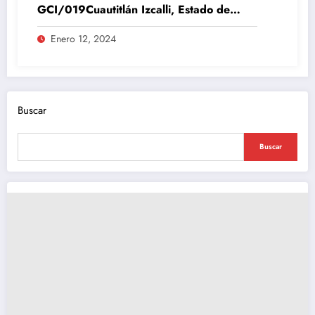
GCI/019Cuautitlán Izcalli, Estado de
México, 12 de enero del 2024
Enero 12, 2024
Buscar
Buscar