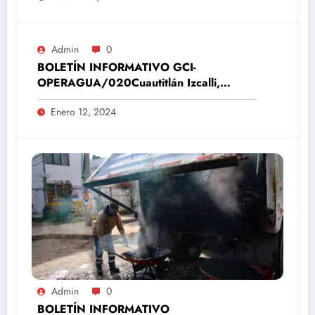
Admin
0
BOLETÍN INFORMATIVO GCI-
OPERAGUA/020Cuautitlán Izcalli,
Estado de México, 12 de enero del 2024
Enero 12, 2024
Admin
0
BOLETÍN INFORMATIVO