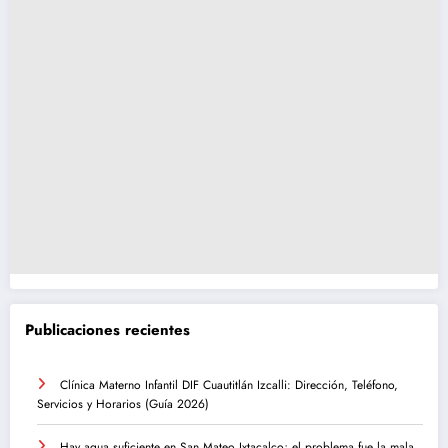
Publicaciones recientes
Clínica Materno Infantil DIF Cuautitlán Izcalli: Dirección, Teléfono,
Servicios y Horarios (Guía 2026)
Hay agua suficiente en San Mateo Ixtacalco; el problema fue la mala