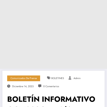
Comunicados De Prensa
BOLETINES
Admin
Diciembre 14, 2023
0 Comentarios
BOLETÍN INFORMATIVO