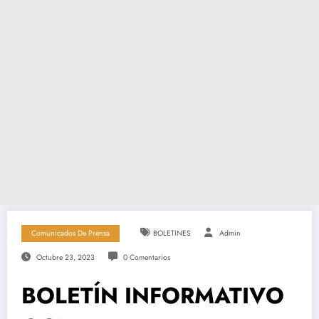
Comunicados De Prensa
BOLETINES
Admin
Octubre 23, 2023
0 Comentarios
BOLETÍN INFORMATIVO