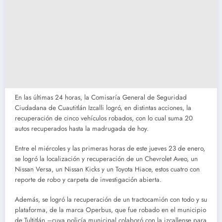
En las últimas 24 horas, la Comisaría General de Seguridad
Ciudadana de Cuautitlán Izcalli logró, en distintas acciones, la
recuperación de cinco vehículos robados, con lo cual suma 20
autos recuperados hasta la madrugada de hoy.
Entre el miércoles y las primeras horas de este jueves 23 de enero,
se logró la localización y recuperación de un Chevrolet Aveo, un
Nissan Versa, un Nissan Kicks y un Toyota Hiace, estos cuatro con
reporte de robo y carpeta de investigación abierta.
Además, se logró la recuperación de un tractocamión con todo y su
plataforma, de la marca Operbus, que fue robado en el municipio
de Tultitlán –cuya policía municipal colaboró con la izcallense para