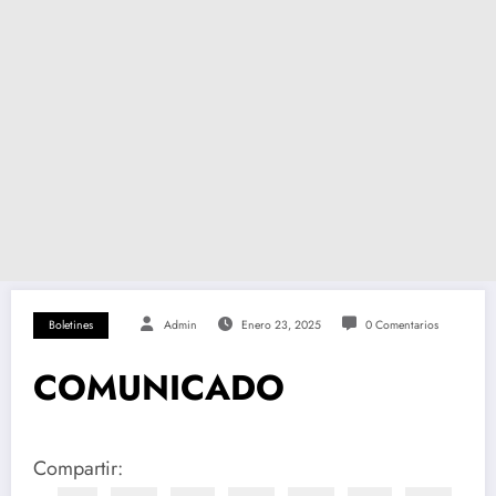
Boletines
Admin
Enero 23, 2025
0 Comentarios
COMUNICADO
Compartir: