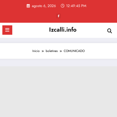
Saltar
agosto 6, 2026
12:49:46 PM
al
contenido
Izcalli.info
Inicio
boletines
COMUNICADO