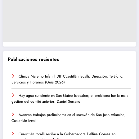
Publicaciones recientes
Clínica Materno Infantil DIF Cuautitlán Izcalli: Dirección, Teléfono,
Servicios y Horarios (Guía 2026)
Hay agua suficiente en San Mateo Ixtacalco; el problema fue la mala
gestión del comité anterior: Daniel Serrano
Avanzan trabajos preliminares en el socavón de San Juan Atlamica,
Cuautitlán Izcalli
Cuautitlán Izcalli recibe a la Gobernadora Delfina Gómez en