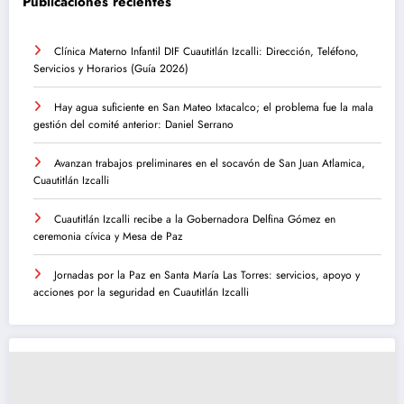
Publicaciones recientes
Clínica Materno Infantil DIF Cuautitlán Izcalli: Dirección, Teléfono,
Servicios y Horarios (Guía 2026)
Hay agua suficiente en San Mateo Ixtacalco; el problema fue la mala
gestión del comité anterior: Daniel Serrano
Avanzan trabajos preliminares en el socavón de San Juan Atlamica,
Cuautitlán Izcalli
Cuautitlán Izcalli recibe a la Gobernadora Delfina Gómez en
ceremonia cívica y Mesa de Paz
Jornadas por la Paz en Santa María Las Torres: servicios, apoyo y
acciones por la seguridad en Cuautitlán Izcalli