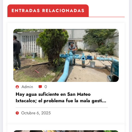
ENTRADAS RELACIONADAS
Admin
0
Hay agua suficiente en San Mateo
Ixtacalco; el problema fue la mala gestión
del comité anterior: Daniel Serrano
Octubre 6, 2025