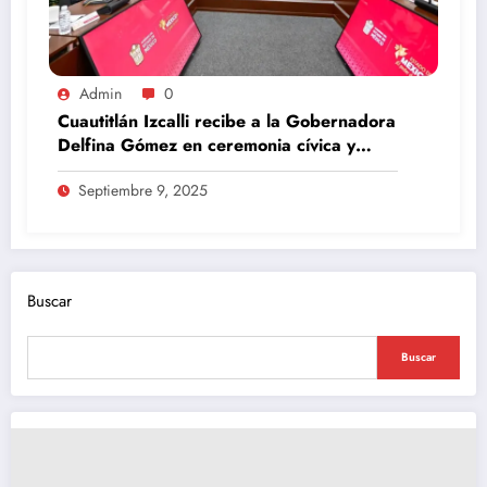
Admin
0
Cuautitlán Izcalli recibe a la Gobernadora
Delfina Gómez en ceremonia cívica y
Mesa de Paz
Septiembre 9, 2025
Buscar
Buscar