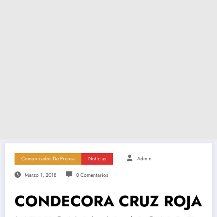
Comunicados De Prensa
Noticias
Admin
Marzo 1, 2018
0 Comentarios
CONDECORA CRUZ ROJA