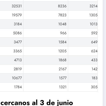
32531
8236
3214
19579
7823
1305
3184
1048
1013
5086
966
592
3477
1584
649
3365
1205
624
4713
1868
433
2819
2167
142
10677
1577
183
1784
1321
305
 cercanos al 3 de junio