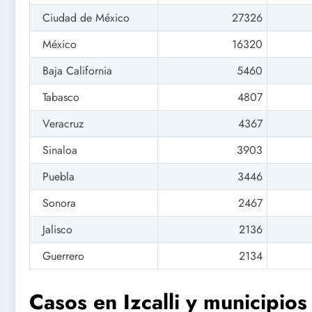
Ciudad de México
27326
México
16320
Baja California
5460
Tabasco
4807
Veracruz
4367
Sinaloa
3903
Puebla
3446
Sonora
2467
Jalisco
2136
Guerrero
2134
Casos en Izcalli y municipios