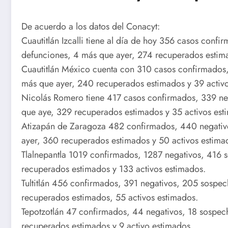
De acuerdo a los datos del Conacyt:
Cuautitlán Izcalli tiene al día de hoy 356 casos conf
defunciones, 4 más que ayer, 274 recuperados estima
Cuautitlán México cuenta con 310 casos confirmados,
más que ayer, 240 recuperados estimados y 39 activo
Nicolás Romero tiene 417 casos confirmados, 339 ne
que aye, 329 recuperados estimados y 35 activos est
Atizapán de Zaragoza 482 confirmados, 440 negativ
ayer, 360 recuperados estimados y 50 activos estima
Tlalnepantla 1019 confirmados, 1287 negativos, 416 
recuperados estimados y 133 activos estimados.
Tultitlán 456 confirmados, 391 negativos, 205 sospe
recuperados estimados, 55 activos estimados.
Tepotzotlán 47 confirmados, 44 negativos, 18 sospec
recuperados estimados y 9 activo estimados.