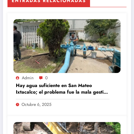
ENTRADAS RELACIONADAS
Admin
0
Hay agua suficiente en San Mateo
Ixtacalco; el problema fue la mala gestión
del comité anterior: Daniel Serrano
Octubre 6, 2025