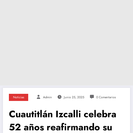
Noticias
Admin
Junio 25, 2025
0 Comentarios
Cuautitlán Izcalli celebra
52 años reafirmando su