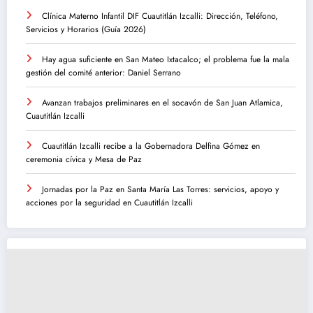
Clínica Materno Infantil DIF Cuautitlán Izcalli: Dirección, Teléfono,
Servicios y Horarios (Guía 2026)
Hay agua suficiente en San Mateo Ixtacalco; el problema fue la mala
gestión del comité anterior: Daniel Serrano
Avanzan trabajos preliminares en el socavón de San Juan Atlamica,
Cuautitlán Izcalli
Cuautitlán Izcalli recibe a la Gobernadora Delfina Gómez en
ceremonia cívica y Mesa de Paz
Jornadas por la Paz en Santa María Las Torres: servicios, apoyo y
acciones por la seguridad en Cuautitlán Izcalli