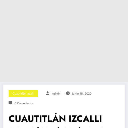
Cuautitlán Izcalli
Admin
Junio 18, 2020
0 Comentarios
CUAUTITLÁN IZCALLI