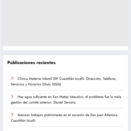
Publicaciones recientes
Clínica Materno Infantil DIF Cuautitlán Izcalli: Dirección, Teléfono,
Servicios y Horarios (Guía 2026)
Hay agua suficiente en San Mateo Ixtacalco; el problema fue la mala
gestión del comité anterior: Daniel Serrano
Avanzan trabajos preliminares en el socavón de San Juan Atlamica,
Cuautitlán Izcalli