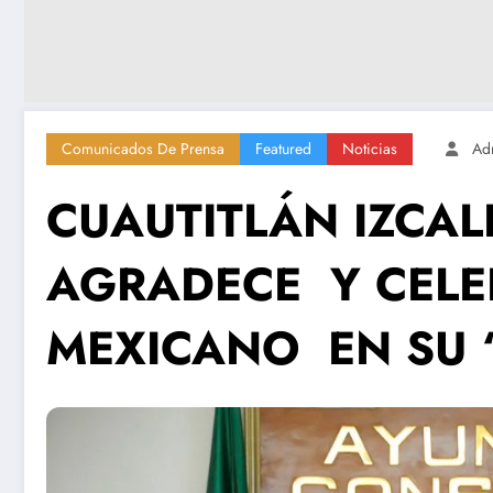
Comunicados De Prensa
Featured
Noticias
Ad
CUAUTITLÁN IZCAL
AGRADECE Y CELEB
MEXICANO EN SU 