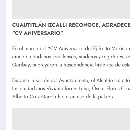
CUAUTITLÁN IZCALLI RECONOCE, AGRADECE
“CV ANIVERSARIO”
En el marco del “CV Aniversario del Ejército Mexican
cinco ciudadanos izcallenses, síndicos y regidores, a
Garibay, subrayaron la trascendencia histórica de esta
Durante la sesión del Ayuntamiento, el Alcalde solicit
los ciudadanos Viviana Torres Luna, Óscar Flores Cruz
Alberto Cruz García hicieran uso de la palabra.