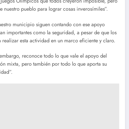
s Juegos Olímpicos que todos creyeron imposible, pero
 nuestro pueblo para lograr cosas inverosímiles”.
nuestro municipio siguen contando con ese apoyo
s tan importantes como la seguridad, a pesar de que los
realizar esta actividad en un marco eficiente y claro.
in embargo, reconoce todo lo que vale el apoyo del
ón mixta, pero también por todo lo que aporta su
idad”.