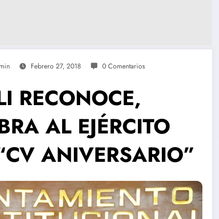
min
Febrero 27, 2018
0 Comentarios
LI RECONOCE,
RA AL EJÉRCITO
“CV ANIVERSARIO”