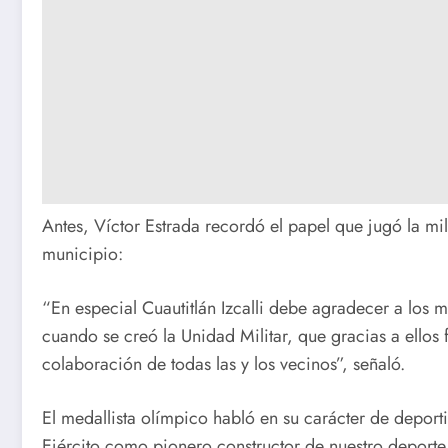
Antes, Víctor Estrada recordó el papel que jugó la mil
municipio:
“En especial Cuautitlán Izcalli debe agradecer a los 
cuando se creó la Unidad Militar, que gracias a ellos
colaboración de todas las y los vecinos”, señaló.
El medallista olímpico habló en su carácter de depo
Ejército como pionero constructor de nuestro deporte