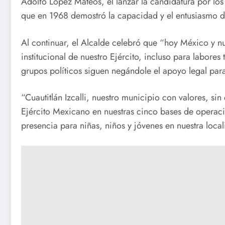
Adolfo López Mateos, el lanzar la candidatura por lo
que en 1968 demostró la capacidad y el entusiasmo de
Al continuar, el Alcalde celebró que “hoy México y 
institucional de nuestro Ejército, incluso para labore
grupos políticos siguen negándole el apoyo legal para 
“Cuautitlán Izcalli, nuestro municipio con valores, s
Ejército Mexicano en nuestras cinco bases de operaci
presencia para niñas, niños y jóvenes en nuestra local