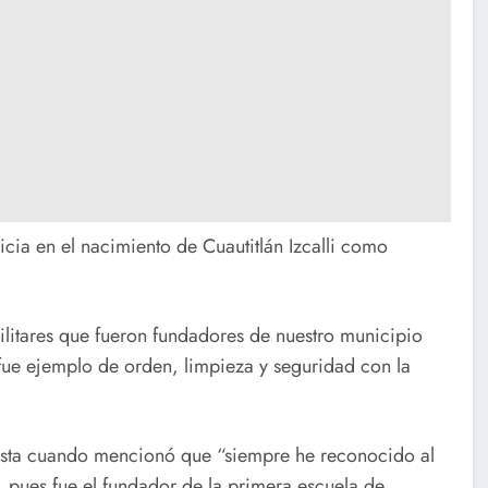
icia en el nacimiento de Cuautitlán Izcalli como
militares que fueron fundadores de nuestro municipio
 fue ejemplo de orden, limpieza y seguridad con la
rtista cuando mencionó que “siempre he reconocido al
, pues fue el fundador de la primera escuela de