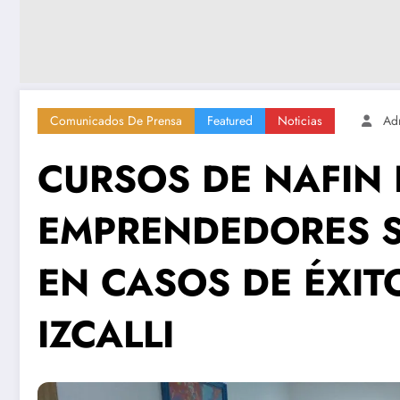
Comunicados De Prensa
Featured
Noticias
Ad
CURSOS DE NAFIN
EMPRENDEDORES S
EN CASOS DE ÉXIT
IZCALLI