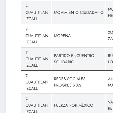
7-
MO
CUAUTITLAN
MOVIMIENTO CIUDADANO
H
IZCALLI
7-
XO
CUAUTITLAN
MORENA
ZA
IZCALLI
7-
PARTIDO ENCUENTRO
RU
CUAUTITLAN
SOLIDARIO
LO
IZCALLI
7-
REDES SOCIALES
AN
CUAUTITLAN
PROGRESISTAS
M
IZCALLI
7-
VA
CUAUTITLAN
FUERZA POR MÉXICO
RE
IZCALLI