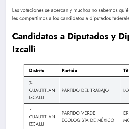
Las votaciones se acercan y muchos no sabemos quién
les compartimos a los candidatos a diputados federale
Candidatos a Diputados y Dip
Izcalli
Distrito
Partido
Ti
7-
CUAUTITLAN
PARTIDO DEL TRABAJO
LO
IZCALLI
7-
PARTIDO VERDE
ER
CUAUTITLAN
ECOLOGISTA DE MÉXICO
M
IZCALLI