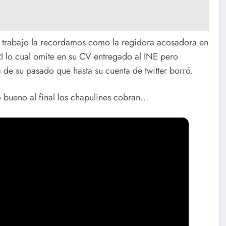
 trabajo la recordamos como la regidora acosadora en
RI lo cual omite en su CV entregado al INE pero
de su pasado que hasta su cuenta de twitter borró.
o bueno al final los chapulines cobran…