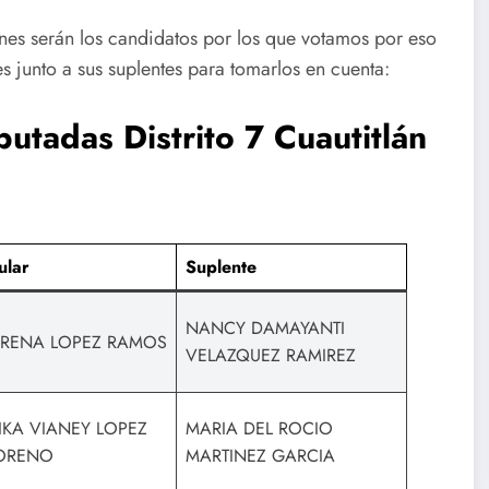
es serán los candidatos por los que votamos por eso
s junto a sus suplentes para tomarlos en cuenta:
utadas Distrito 7 Cuautitlán
tular
Suplente
NANCY DAMAYANTI
RENA LOPEZ RAMOS
VELAZQUEZ RAMIREZ
IKA VIANEY LOPEZ
MARIA DEL ROCIO
ORENO
MARTINEZ GARCIA