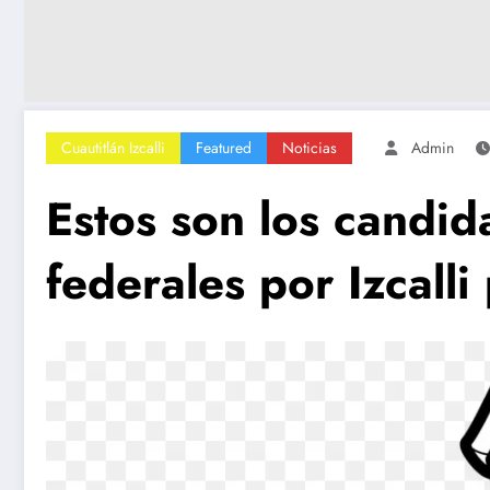
Cuautitlán Izcalli
Featured
Noticias
Admin
Estos son los candid
federales por Izcall