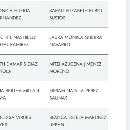
NICA HUERTA
SARAIT ELIZABETH RUBIO
ERNANDEZ
BUSTOS
CHITL NASHIELLY
LAURA MONICA GUERRA
GAL RAMIREZ
NAVARRO
TH DAMARIS DIAZ
MITZI AZUCENA JIMENEZ
YOLA
MORENO
A BERTHA MILLAN
MIRIAM NATALIA PEREZ
AYA
SALINAS
NESSA VIRUES
BLANCA ESTELA MARTINEZ
YES
URBAN