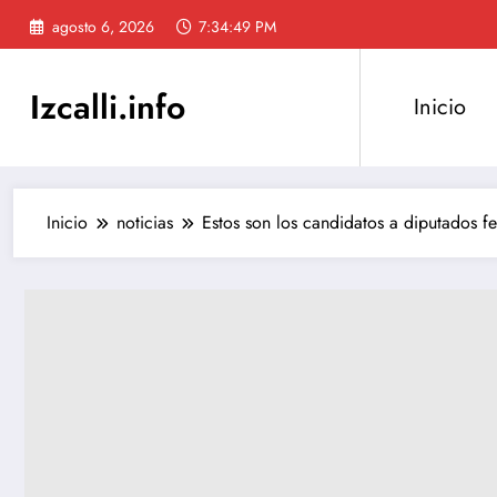
Saltar
agosto 6, 2026
7:34:50 PM
al
contenido
Izcalli.info
Inicio
Inicio
noticias
Estos son los candidatos a diputados fe