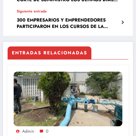
DEL MES
Siguiente entrada
300 EMPRESARIOS Y EMPRENDEDORES
PARTICIPARON EN LOS CURSOS DE LA
UNIDAD MÓVIL NAFINSA
ENTRADAS RELACIONADAS
Admin
0