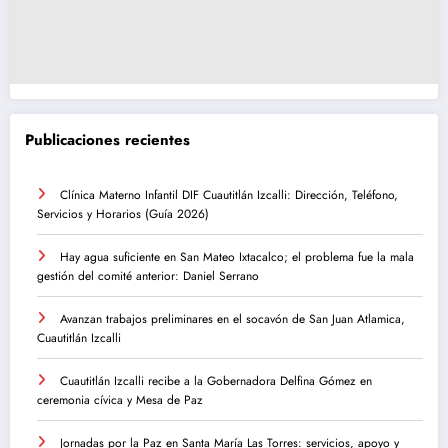
Publicaciones recientes
Clínica Materno Infantil DIF Cuautitlán Izcalli: Dirección, Teléfono,
Servicios y Horarios (Guía 2026)
Hay agua suficiente en San Mateo Ixtacalco; el problema fue la mala
gestión del comité anterior: Daniel Serrano
Avanzan trabajos preliminares en el socavón de San Juan Atlamica,
Cuautitlán Izcalli
Cuautitlán Izcalli recibe a la Gobernadora Delfina Gómez en
ceremonia cívica y Mesa de Paz
Jornadas por la Paz en Santa María Las Torres: servicios, apoyo y