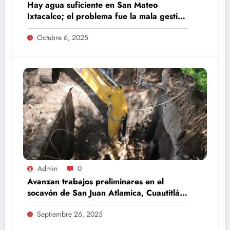
Hay agua suficiente en San Mateo
Ixtacalco; el problema fue la mala gestión
del comité anterior: Daniel Serrano
Octubre 6, 2025
Admin
0
Avanzan trabajos preliminares en el
socavón de San Juan Atlamica, Cuautitlán
Izcalli
Septiembre 26, 2025