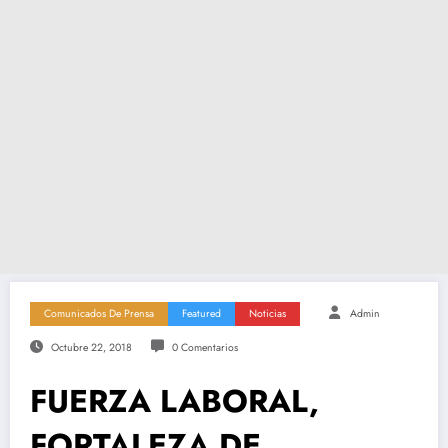
Comunicados De Prensa
Featured
Noticias
Admin
Octubre 22, 2018
0 Comentarios
FUERZA LABORAL,
FORTALEZA DE