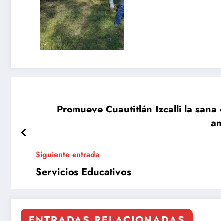
Promueve Cuautitlán Izcalli la sana 
am
Siguiente entrada
Servicios Educativos
ENTRADAS RELACIONADAS