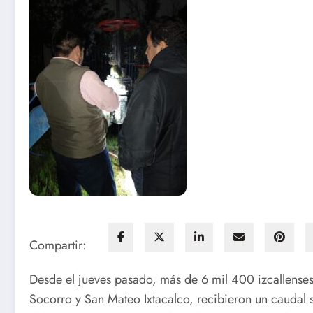
Compartir:
Desde el jueves pasado, más de 6 mil 400 izcallenses
Socorro y San Mateo Ixtacalco, recibieron un caudal s