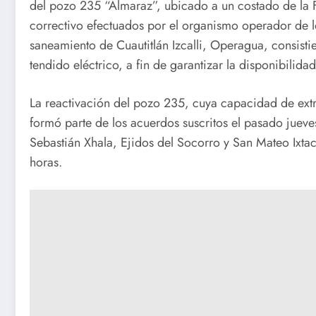
del pozo 235 “Almaraz”, ubicado a un costado de la F
correctivo efectuados por el organismo operador de lo
saneamiento de Cuautitlán Izcalli, Operagua, consisti
tendido eléctrico, a fin de garantizar la disponibilid
La reactivación del pozo 235, cuya capacidad de extra
formó parte de los acuerdos suscritos el pasado jueve
Sebastián Xhala, Ejidos del Socorro y San Mateo Ixt
horas.