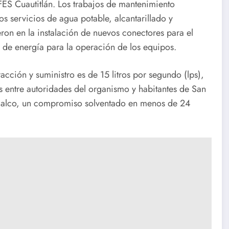
ES Cuautitlán. Los trabajos de mantenimiento
s servicios de agua potable, alcantarillado y
eron en la instalación de nuevos conectores para el
ad de energía para la operación de los equipos.
cción y suministro es de 15 litros por segundo (lps),
s entre autoridades del organismo y habitantes de San
acalco, un compromiso solventado en menos de 24