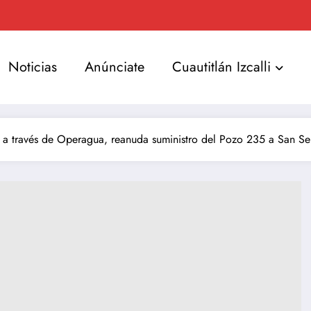
Noticias
Anúnciate
Cuautitlán Izcalli
i, a través de Operagua, reanuda suministro del Pozo 235 a San S