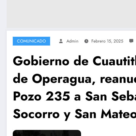
COMUNICADO
Admin
Febrero 15, 2025
Gobierno de Cuautitlá
de Operagua, reanud
Pozo 235 a San Seba
Socorro y San Mate