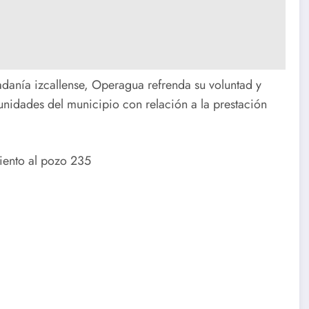
dadanía izcallense, Operagua refrenda su voluntad y
unidades del municipio con relación a la prestación
nto al pozo 235