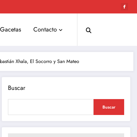
Gacetas
Contacto
ebastián Xhala, El Socorro y San Mateo
Buscar
Buscar