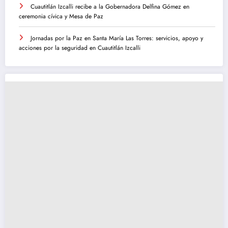
Cuautitlán Izcalli recibe a la Gobernadora Delfina Gómez en
ceremonia cívica y Mesa de Paz
Jornadas por la Paz en Santa María Las Torres: servicios, apoyo y
acciones por la seguridad en Cuautitlán Izcalli