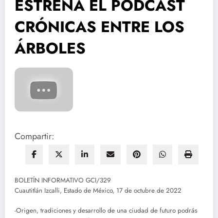
ESTRENA EL PODCAST
CRÓNICAS ENTRE LOS
ÁRBOLES
Compartir:
BOLETÍN INFORMATIVO GCI/329
Cuautitlán Izcalli, Estado de México, 17 de octubre de 2022
-Origen, tradiciones y desarrollo de una ciudad de futuro podrás