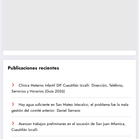
Publicaciones recientes
Clínica Materno Infantil DIF Cuautitlán Izcalli: Dirección, Teléfono,
Servicios y Horarios (Guía 2026)
Hay agua suficiente en San Mateo Ixtacalco; el problema fue la mala
gestión del comité anterior: Daniel Serrano
Avanzan trabajos preliminares en el socavón de San Juan Atlamica,
Cuautitlán Izcalli