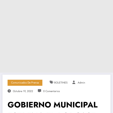
Comunicados De Prensa
BOLETINES
Admin
Octubre 19, 2022
0 Comentarios
GOBIERNO MUNICIPAL