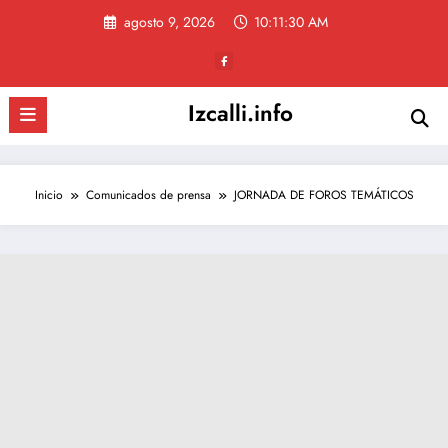
Saltar
agosto 9, 2026
10:11:31 AM
al
contenido
Izcalli.info
Inicio
Comunicados de prensa
JORNADA DE FOROS TEMÁTICOS