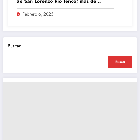
de San Lorenzo Río Tenco; más de
doscientas personas beneficiadas con
Febrero 6, 2025
servicios
Buscar
Buscar