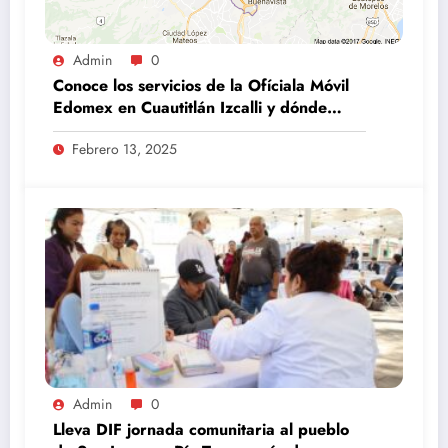
Admin
0
Conoce los servicios de la Ofíciala Móvil
Edomex en Cuautitlán Izcalli y dónde
estará en 2025
Febrero 13, 2025
Admin
0
Lleva DIF jornada comunitaria al pueblo