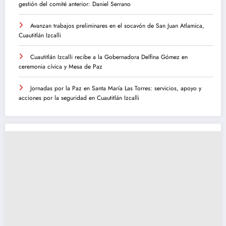
gestión del comité anterior: Daniel Serrano
Avanzan trabajos preliminares en el socavón de San Juan Atlamica,
Cuautitlán Izcalli
Cuautitlán Izcalli recibe a la Gobernadora Delfina Gómez en
ceremonia cívica y Mesa de Paz
Jornadas por la Paz en Santa María Las Torres: servicios, apoyo y
acciones por la seguridad en Cuautitlán Izcalli