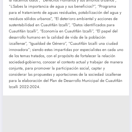
la hacemos todos”, “Derechos Humanos y sus ámbitos urbanos”,
“¿Sabes la importancia de agua y sus beneficios?”, “Programa
para el tratamiento de aguas residuales, potabilización del agua y
residuos sólidos urbanos”, “El deterioro ambiental y acciones de
sustentabilidad en Cuautitlán Izcalli”, “Datos identificados para
Cuautitlán Izcalli”, “Economía en Cuautitlán Izcalli”, “El papel del
desarrollo humano en la calidad de vida de la población
izcallense”, “Igualdad de Género”, “Cuautitlán Izcalli una ciudad
innovadora”; siendo estas impartidas por especialistas en cada uno
de los temas tratados, con el propósito de fortalecer la relación
sociedad-gobierno, conocer el contexto actual y trabajar de manera
conjunta, para promover la participación social, captar y
considerar las propuestas y aportaciones de la sociedad izcallense
para la elaboración del Plan de Desarrollo Municipal de Cuautitlán
Izcalli 2022-2024.