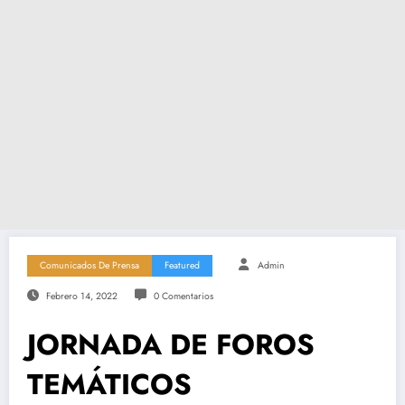
Comunicados De Prensa
Featured
Admin
Febrero 14, 2022
0 Comentarios
JORNADA DE FOROS
TEMÁTICOS