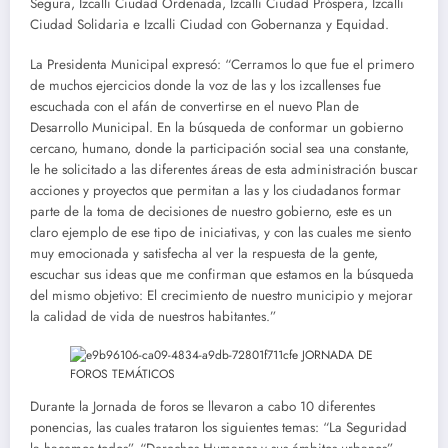
Segura, Izcalli Ciudad Ordenada, Izcalli Ciudad Próspera, Izcalli
Ciudad Solidaria e Izcalli Ciudad con Gobernanza y Equidad.
La Presidenta Municipal expresó: “Cerramos lo que fue el primero
de muchos ejercicios donde la voz de las y los izcallenses fue
escuchada con el afán de convertirse en el nuevo Plan de
Desarrollo Municipal. En la búsqueda de conformar un gobierno
cercano, humano, donde la participación social sea una constante,
le he solicitado a las diferentes áreas de esta administración buscar
acciones y proyectos que permitan a las y los ciudadanos formar
parte de la toma de decisiones de nuestro gobierno, este es un
claro ejemplo de ese tipo de iniciativas, y con las cuales me siento
muy emocionada y satisfecha al ver la respuesta de la gente,
escuchar sus ideas que me confirman que estamos en la búsqueda
del mismo objetivo: El crecimiento de nuestro municipio y mejorar
la calidad de vida de nuestros habitantes.”
Durante la Jornada de foros se llevaron a cabo 10 diferentes
ponencias, las cuales trataron los siguientes temas: “La Seguridad