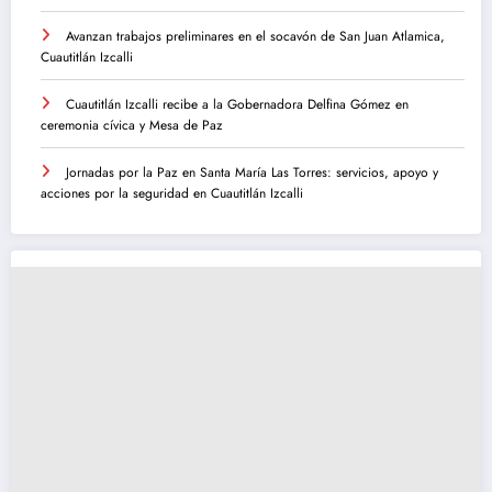
Avanzan trabajos preliminares en el socavón de San Juan Atlamica,
Cuautitlán Izcalli
Cuautitlán Izcalli recibe a la Gobernadora Delfina Gómez en
ceremonia cívica y Mesa de Paz
Jornadas por la Paz en Santa María Las Torres: servicios, apoyo y
acciones por la seguridad en Cuautitlán Izcalli