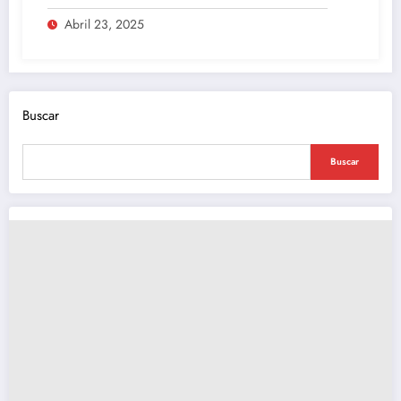
participación ciudadana y tecnología de
Abril 23, 2025
última generación
Buscar
Buscar