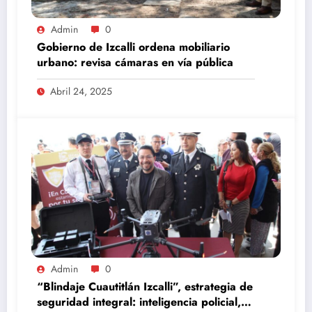
Admin
0
Gobierno de Izcalli ordena mobiliario
urbano: revisa cámaras en vía pública
Abril 24, 2025
Admin
0
“Blindaje Cuautitlán Izcalli”, estrategia de
seguridad integral: inteligencia policial,