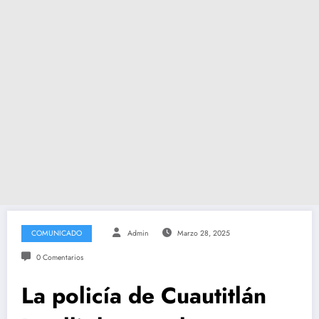
COMUNICADO
Admin
Marzo 28, 2025
0 Comentarios
La policía de Cuautitlán