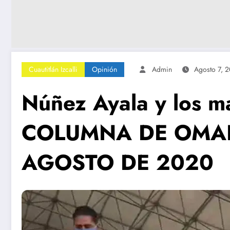
Cuautitlán Izcalli
Opinión
Admin
Agosto 7, 
Núñez Ayala y los m
COLUMNA DE OMAR 
AGOSTO DE 2020