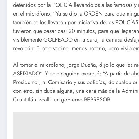
detenidos por la POLICÍA llevándolos a las famosas 
en el micrófono: “Ya se dio la ORDEN para que nin
también se los llevaron por iniciativa de los POLICÍ
tuvieron que pasar casi 20 minutos, para que llegara
visiblemente GOLPEADO en la cara, la camisa desfaja
revolcón. El otro vecino, menos notorio, pero visible
Al tomar el micrófono, Jorge Dueña, dijo lo que les m
ASFIXIADO”. Y acto seguido expresó: “A partir de aho
Presidente), al Comisario y sus policías, de cualquie
con esto, sin duda alguna, una cara más de la Admi
Cuautitlán Izcalli: un gobierno REPRESOR.