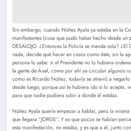
Sin embargo, cuando Núñez Ayala ya estaba en la Con
manifestantes (cosa que pudo haber hecho desde un 
DESALOJO. ¿Entonces la Policía se manda sola? ¿El
nada, decide qué hacer en casos como éste, sin la ap
persona lo sabe: si el Presidente no lo hubiera orde
la gente de Áxel, como por ahí ya circulan algunos 
como es Ricardo Núñez, todavía se atrevió a negarlo 
desde luego, porque así le hubiera ido si lo acepta,
para que nadie pudiera subir a donde él estaba.
Núñez Ayala quería empezar a hablar, pero la misma g
que llegara “JORGE”. Y es que pocos se habían per
esta manifestación, no estaba; y es que a él, junto c