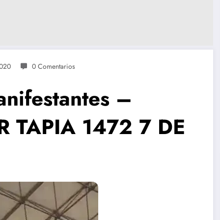
2020
0 Comentarios
anifestantes –
TAPIA 1472 7 DE