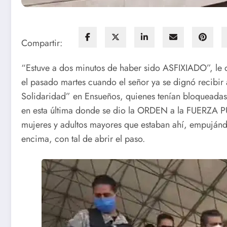
Compartir:
“Estuve a dos minutos de haber sido ASFIXIADO”, le d
el pasado martes cuando el señor ya se dignó recibi
Solidaridad” en Ensueños, quienes tenían bloqueadas
en esta última donde se dio la ORDEN a la FUERZA PÚ
mujeres y adultos mayores que estaban ahí, empujánd
encima, con tal de abrir el paso.