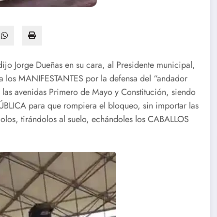
ijo Jorge Dueñas en su cara, al Presidente municipal,
r a los MANIFESTANTES por la defensa del “andador
 las avenidas Primero de Mayo y Constitución, siendo
BLICA para que rompiera el bloqueo, sin importar las
olos, tirándolos al suelo, echándoles los CABALLOS