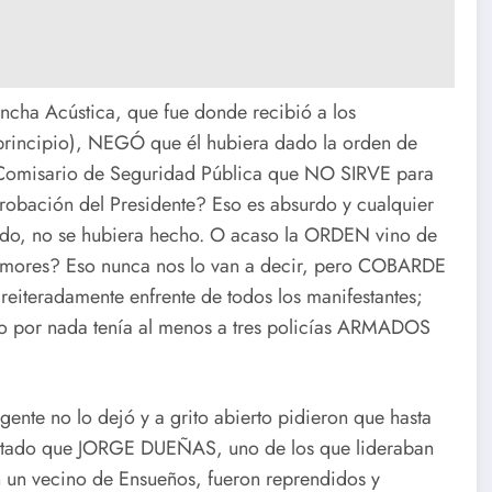
cha Acústica, que fue donde recibió a los
principio), NEGÓ que él hubiera dado la orden de
 Comisario de Seguridad Pública que NO SIRVE para
robación del Presidente? Eso es absurdo y cualquier
nado, no se hubiera hecho. O acaso la ORDEN vino de
rumores? Eso nunca nos lo van a decir, pero COBARDE
reiteradamente enfrente de todos los manifestantes;
 no por nada tenía al menos a tres policías ARMADOS
ente no lo dejó y a grito abierto pidieron que hasta
catado que JORGE DUEÑAS, uno de los que lideraban
on un vecino de Ensueños, fueron reprendidos y