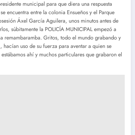
residente municipal para que diera una respuesta
se encuentra entre la colonia Ensueños y el Parque
sesión Áxel García Aguilera, unos minutos antes de
erlos, súbitamente la POLICÍA MUNICIPAL empezó a
mó la remambaramba. Gritos, todo el mundo grabando y
a, hacían uso de su fuerza para aventar a quien se
e estábamos ahí y muchos particulares que grabaron el