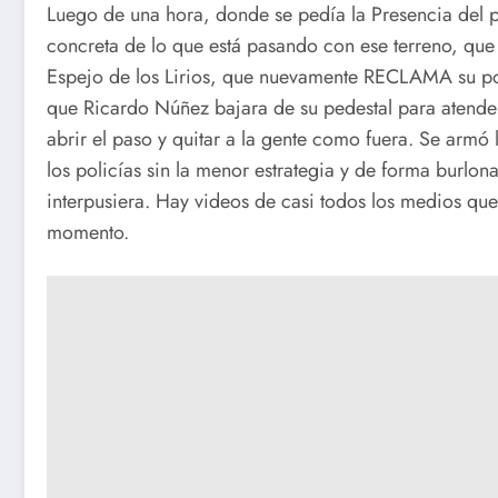
Luego de una hora, donde se pedía la Presencia del p
concreta de lo que está pasando con ese terreno, que 
Espejo de los Lirios, que nuevamente RECLAMA su po
que Ricardo Núñez bajara de su pedestal para atend
abrir el paso y quitar a la gente como fuera. Se ar
los policías sin la menor estrategia y de forma burlon
interpusiera. Hay videos de casi todos los medios qu
momento.