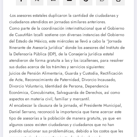
-Los asesores estatales duplicaron la cantidad de ciudadanas y
ciudadanos atendidos en jornadas similares anteriores.
Como parte de la coordinación interinstitucional que el Gobierno
de Cuautitlán Izcalli sostiene con diversas instancias del Gobierno
del Estado de México, este miércoles se llevó a cabo la “Jornada
Itinerante de Asesoría Jurídica” donde los asesores del Instituto de
la Defensoría Pública (IDP), de la Consejería Jurídica estatal
atendieron de forma gratuita a las y los izcallenses, para resolver
sus dudas acerca de los trámites y servicios siguientes:
Juicios de Pensión Alimentaria, Guarda y Custodia, Rectificación
de Acta, Reconocimiento de Paternidad, Divorcio Incausado,
Divorcio Voluntario, Identidad de Persona, Dependencia
Económica, Concubinatos, Salvaguarda de Derechos, así como
aspectos en materia civil, familiar y mercantil.
Al encabezar la clausura de la jornada, el Presidente Municipal,
Daniel Serrano, reconoció la importancia que tiene acercar este
tipo de asesorías a la población de manera gratuita, ya que -en
algunos casos- existen ciudadanas y ciudadanos que no han
podido solucionar sus problemáticas, debido a los costos que les