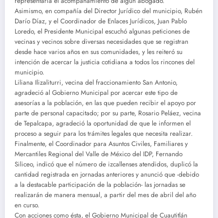
representaría el acompañamiento de algún abogado.
Asimismo, en compañía del Director Jurídico del municipio, Rubén
Darío Díaz, y el Coordinador de Enlaces Jurídicos, Juan Pablo
Loredo, el Presidente Municipal escuchó algunas peticiones de
vecinas y vecinos sobre diversas necesidades que se registran
desde hace varios años en sus comunidades, y les reiteró su
intención de acercar la justicia cotidiana a todos los rincones del
municipio.
Liliana Ilizaliturri, vecina del fraccionamiento San Antonio,
agradeció al Gobierno Municipal por acercar este tipo de
asesorías a la población, en las que pueden recibir el apoyo por
parte de personal capacitado; por su parte, Rosario Peláez, vecina
de Tepalcapa, agradeció la oportunidad de que le informen el
proceso a seguir para los trámites legales que necesita realizar.
Finalmente, el Coordinador para Asuntos Civiles, Familiares y
Mercantiles Regional del Valle de México del IDP, Fernando
Siliceo, indicó que el número de izcallenses atendidos, duplicó la
cantidad registrada en jornadas anteriores y anunció que -debido
a la destacable participación de la población- las jornadas se
realizarán de manera mensual, a partir del mes de abril del año
en curso.
Con acciones como ésta, el Gobierno Municipal de Cuautitlán