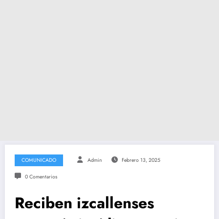
COMUNICADO
Admin
Febrero 13, 2025
0 Comentarios
Reciben izcallenses