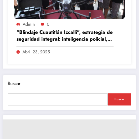
Admin
0
“Blindaje Cuautitlán Izcalli”, estrategia de
seguridad integral: inteligencia policial,
participación ciudadana y tecnología de
Abril 23, 2025
última generación
Buscar
Buscar