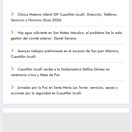
Clínica Materno Infantil DIF Cuautitlán Izcalli: Dirección, Teléfono,
Servicios y Horarios (Guía 2026)
Hay agua suficiente en San Mateo Ixtacalco; el problema fue la mala
gestión del comité anterior: Daniel Serrano
Avanzan trabajos preliminares en el socavón de San Juan Atlamica,
Cuautitlán Izcalli
Cuautitlán Izcalli recibe a la Gobernadora Delfina Gómez en
ceremonia cívica y Mesa de Paz
Jornadas por la Paz en Santa María Las Torres: servicios, apoyo y
acciones por la seguridad en Cuautitlán Izcalli