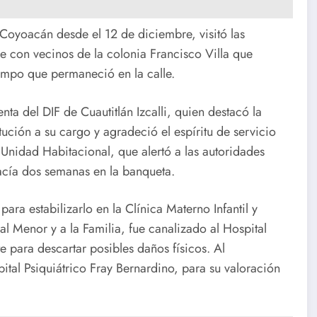
Coyoacán desde el 12 de diciembre, visitó las
rse con vecinos de la colonia Francisco Villa que
iempo que permaneció en la calle.
ta del DIF de Cuautitlán Izcalli, quien destacó la
ución a su cargo y agradeció el espíritu de servicio
Unidad Habitacional, que alertó a las autoridades
acía dos semanas en la banqueta.
ara estabilizarlo en la Clínica Materno Infantil y
al Menor y a la Familia, fue canalizado al Hospital
e para descartar posibles daños físicos. Al
pital Psiquiátrico Fray Bernardino, para su valoración