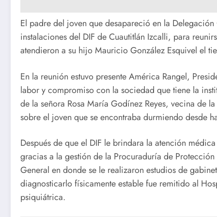
El padre del joven que desapareció en la Delegación 
instalaciones del DIF de Cuautitlán Izcalli, para reuni
atendieron a su hijo Mauricio González Esquivel el t
En la reunión estuvo presente América Rangel, Presiden
labor y compromiso con la sociedad que tiene la instit
de la señora Rosa María Godínez Reyes, vecina de la 
sobre el joven que se encontraba durmiendo desde h
Después de que el DIF le brindara la atención médica p
gracias a la gestión de la Procuraduría de Protección 
General en donde se le realizaron estudios de gabinet
diagnosticarlo físicamente estable fue remitido al Hos
psiquiátrica.