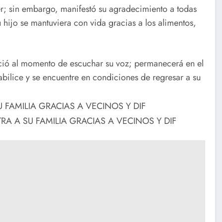
er; sin embargo, manifestó su agradecimiento a todas
hijo se mantuviera con vida gracias a los alimentos,
oció al momento de escuchar su voz; permanecerá en el
abilice y se encuentre en condiciones de regresar a su