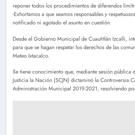
reponer todos los procedimientos de diferendos limítr
-Exhortamos a que seamos responsables y respetuosos 
notificado ni agotado el asunto en cuestión
Desde el Gobierno Municipal de Cuautitlán Izcalli, in
para que se hagan respetar los derechos de las comun
Mateo Ixtacalco.
Se tiene conocimiento que, mediante sesión pública d
Justicia la Nación (SCJN) dictaminó la Controversia C
Administración Municipal 2019-2021, resolviendo por m