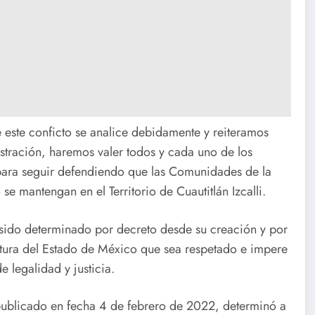
este conficto se analice debidamente y reiteramos
tración, haremos valer todos y cada uno de los
s para seguir defendiendo que las Comunidades de la
se mantengan en el Territorio de Cuautitlán Izcalli.
 sido determinado por decreto desde su creación y por
atura del Estado de México que sea respetado e impere
e legalidad y justicia.
publicado en fecha 4 de febrero de 2022, determinó a