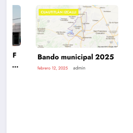
CUAUTITLÁN IZCALLI
CUAUTITLÁ
Bando municipal 2025
Himno 
Izcalli
admin
febrero 12, 2025
febrero 12,