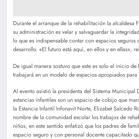
Durante el arranque de la rehabilitación la alcaldes
su administración es velar y salvaguardar la integrida
lo que es indispensable contar con espacios seguros q
desarrollo. «El futuro está aquí, en ellos y en ellas», ref
De igual manera sostuvo que este es solo el inicio de 
trabajará en un modelo de espacios apropiados para la
Al evento asistió la presidenta del Sistema Municipal 
estancias infantiles son un espacio de cobijo que marc
la Estancia Infantil Infonavit Norte, Elizabet Salced
nombre de la comunidad escolar los trabajos de rehabi
niños, en este sentido enfatizó que los padres de fami
espacio seguro y con personal docente capacitado qu