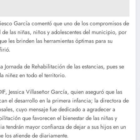
a Fiesco García comentó que uno de los compromisos de
d de las niñas, niños y adolescentes del municipio, por
ue les brinden las herramientas óptimas para su
irió.
la Jornada de Rehabilitación de las estancias, pues se
 niñez en todo el territorio.
DIF, Jessica Villaseñor García, quien aseguró que las
an el desarrollo en la primera infancia; la directora de
o Rosales, cuyo mensaje fue dedicado a agradecer a
litación que favorecen el bienestar de las niñas y
lia tendrán mayor confianza de dejar a sus hijos en un
e los atiende de diariamente.