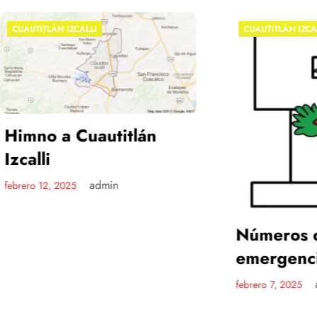
N IZCALLI
CUAUTITLÁN IZCALLI
a Cuautitlán
admin
 2025
Números de
emergencia
admin
febrero 7, 2025