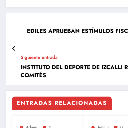
EDILES APRUEBAN ESTÍMULOS FIS
Siguiente entrada
INSTITUTO DEL DEPORTE DE IZCALLI
COMITÉS
ENTRADAS RELACIONADAS
Admin
0
Admin
0