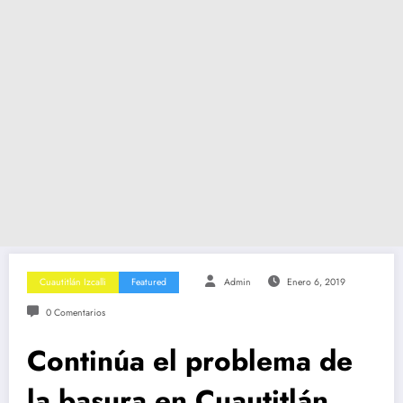
Cuautitlán Izcalli
Featured
Admin
Enero 6, 2019
0 Comentarios
Continúa el problema de
la basura en Cuautitlán