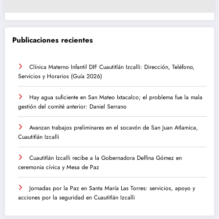
Publicaciones recientes
Clínica Materno Infantil DIF Cuautitlán Izcalli: Dirección, Teléfono,
Servicios y Horarios (Guía 2026)
Hay agua suficiente en San Mateo Ixtacalco; el problema fue la mala
gestión del comité anterior: Daniel Serrano
Avanzan trabajos preliminares en el socavón de San Juan Atlamica,
Cuautitlán Izcalli
Cuautitlán Izcalli recibe a la Gobernadora Delfina Gómez en
ceremonia cívica y Mesa de Paz
Jornadas por la Paz en Santa María Las Torres: servicios, apoyo y
acciones por la seguridad en Cuautitlán Izcalli