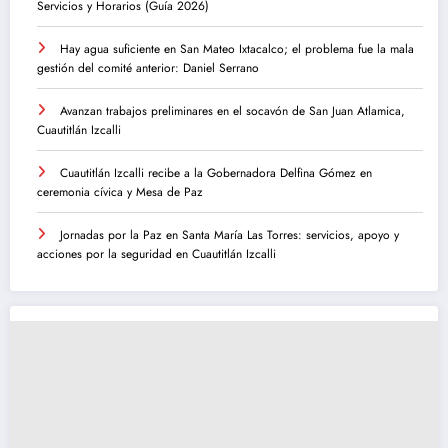
Servicios y Horarios (Guía 2026)
Hay agua suficiente en San Mateo Ixtacalco; el problema fue la mala
gestión del comité anterior: Daniel Serrano
Avanzan trabajos preliminares en el socavón de San Juan Atlamica,
Cuautitlán Izcalli
Cuautitlán Izcalli recibe a la Gobernadora Delfina Gómez en
ceremonia cívica y Mesa de Paz
Jornadas por la Paz en Santa María Las Torres: servicios, apoyo y
acciones por la seguridad en Cuautitlán Izcalli