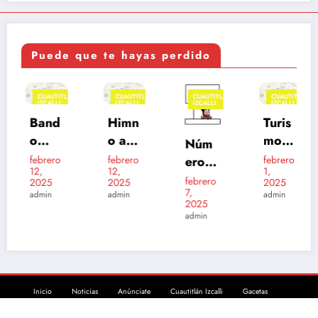
Puede que te hayas perdido
CUAUTITLÁN
CUAUTITLÁN
CUAUTITLÁN
CUAUTITLÁN
IZCALLI
IZCALLI
IZCALLI
IZCALLI
Band
Himn
Turis
o
o a
mo
Núm
muni
Cuau
en
eros
febrero
febrero
febrero
12,
12,
1,
cipal
titlán
Cuau
de
febrero
2025
2025
2025
202
Izcall
titlán
7,
emer
admin
admin
admin
2025
5
i
Izcall
genci
admin
i
a
Inicio
Noticias
Anúnciate
Cuautitlán Izcalli
Gacetas
Contacto