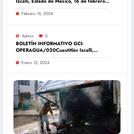
Izcalli, Estado de México, 16 de febrero
del 2024
Febrero 16, 2024
Admin
0
BOLETÍN INFORMATIVO GCI-
OPERAGUA/020Cuautitlán Izcalli,
Estado de México, 12 de enero del 2024
Enero 12, 2024