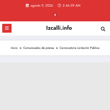
Saltar
agosto 9, 2026
2:46:59 AM
al
contenido
Izcalli.info
Inicio
Comunicados de prensa
Convocatoria Licitación Pública