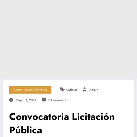
Comunicados De Prensa
Noticias
Admin
Mayo 11, 2021
0 Comentarios
Convocatoria Licitación
Pública