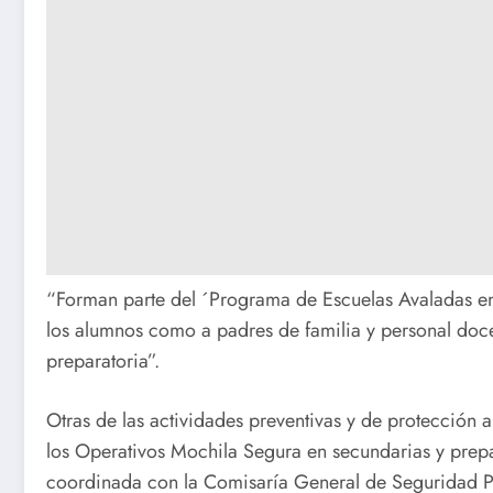
“Forman parte del ´Programa de Escuelas Avaladas e
los alumnos como a padres de familia y personal doce
preparatoria”.
Otras de las actividades preventivas y de protecció
los Operativos Mochila Segura en secundarias y prepa
coordinada con la Comisaría General de Seguridad Púb