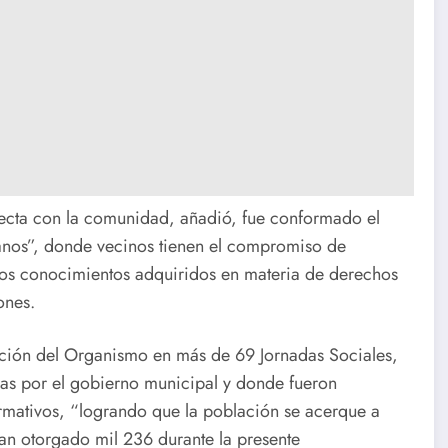
ecta con la comunidad, añadió, fue conformado el
nos”, donde vecinos tienen el compromiso de
a los conocimientos adquiridos en materia de derechos
ones.
pación del Organismo en más de 69 Jornadas Sociales,
das por el gobierno municipal y donde fueron
ormativos, “logrando que la población se acerque a
 han otorgado mil 236 durante la presente