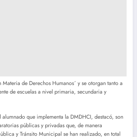
n Materia de Derechos Humanos´ y se otorgan tanto a
nte de escuelas a nivel primaria, secundaria y
n al alumnado que implementa la DMDHCI, destacó, son
ratorias públicas y privadas que, de manera
lica y Tránsito Municipal se han realizado, en total