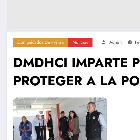
Comunicados De Prensa
Noticias
Admin
Fe
DMDHCI IMPARTE P
PROTEGER A LA P