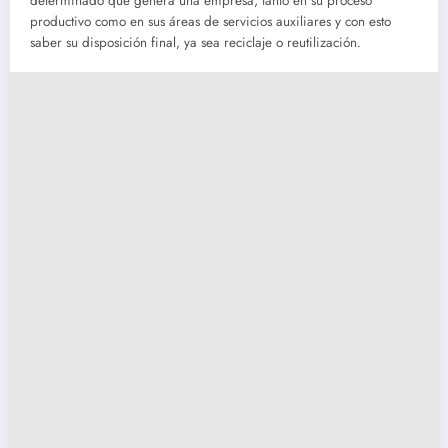
determinado que genera una empresa, tanto en su proceso
productivo como en sus áreas de servicios auxiliares y con esto
saber su disposición final, ya sea reciclaje o reutilización.