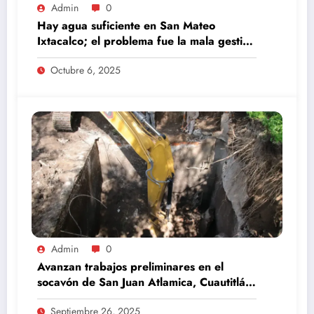
Admin
0
Hay agua suficiente en San Mateo
Ixtacalco; el problema fue la mala gestión
del comité anterior: Daniel Serrano
Octubre 6, 2025
Admin
0
Avanzan trabajos preliminares en el
socavón de San Juan Atlamica, Cuautitlán
Izcalli
Septiembre 26, 2025