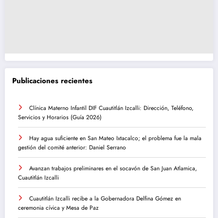
Publicaciones recientes
Clínica Materno Infantil DIF Cuautitlán Izcalli: Dirección, Teléfono,
Servicios y Horarios (Guía 2026)
Hay agua suficiente en San Mateo Ixtacalco; el problema fue la mala
gestión del comité anterior: Daniel Serrano
Avanzan trabajos preliminares en el socavón de San Juan Atlamica,
Cuautitlán Izcalli
Cuautitlán Izcalli recibe a la Gobernadora Delfina Gómez en
ceremonia cívica y Mesa de Paz