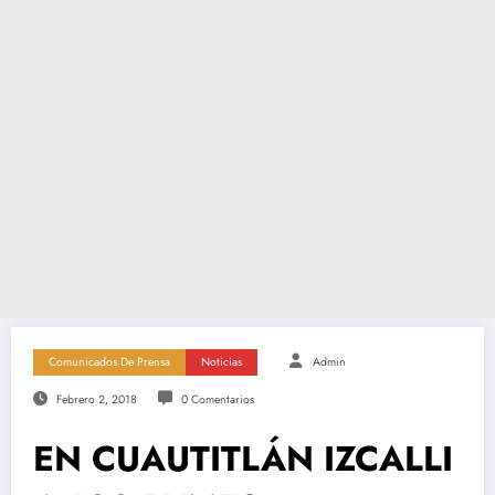
Comunicados De Prensa
Noticias
Admin
Febrero 2, 2018
0 Comentarios
EN CUAUTITLÁN IZCALLI