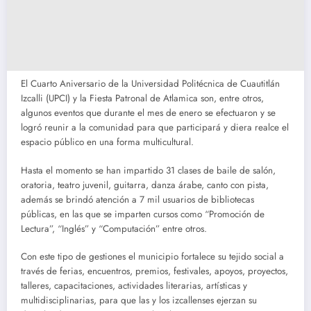
El Cuarto Aniversario de la Universidad Politécnica de Cuautitlán
Izcalli (UPCI) y la Fiesta Patronal de Atlamica son, entre otros,
algunos eventos que durante el mes de enero se efectuaron y se
logró reunir a la comunidad para que participará y diera realce el
espacio público en una forma multicultural.
Hasta el momento se han impartido 31 clases de baile de salón,
oratoria, teatro juvenil, guitarra, danza árabe, canto con pista,
además se brindó atención a 7 mil usuarios de bibliotecas
públicas, en las que se imparten cursos como “Promoción de
Lectura”, “Inglés” y “Computación” entre otros.
Con este tipo de gestiones el municipio fortalece su tejido social a
través de ferias, encuentros, premios, festivales, apoyos, proyectos,
talleres, capacitaciones, actividades literarias, artísticas y
multidisciplinarias, para que las y los izcallenses ejerzan su