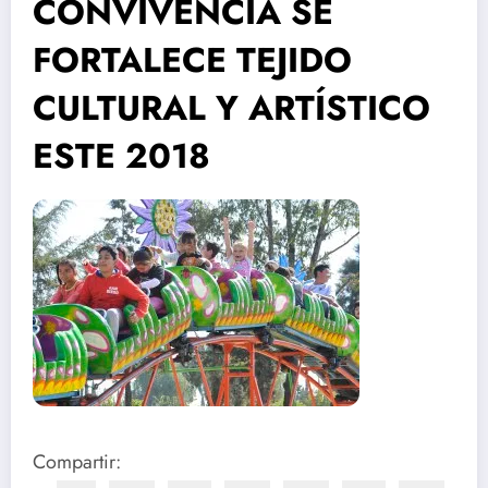
CONVIVENCIA SE
FORTALECE TEJIDO
CULTURAL Y ARTÍSTICO
ESTE 2018
Compartir: