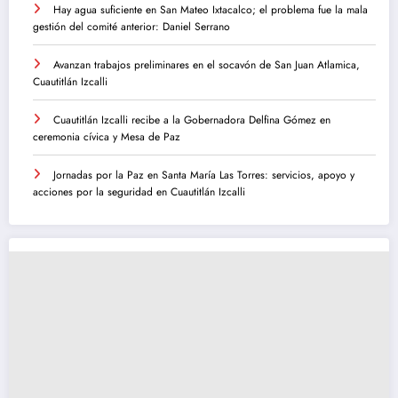
Hay agua suficiente en San Mateo Ixtacalco; el problema fue la mala
gestión del comité anterior: Daniel Serrano
Avanzan trabajos preliminares en el socavón de San Juan Atlamica,
Cuautitlán Izcalli
Cuautitlán Izcalli recibe a la Gobernadora Delfina Gómez en
ceremonia cívica y Mesa de Paz
Jornadas por la Paz en Santa María Las Torres: servicios, apoyo y
acciones por la seguridad en Cuautitlán Izcalli