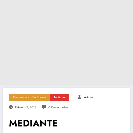
Comunicados De Prensa
Noticias
Admin
Febrero 7, 2018
0 Comentarios
MEDIANTE