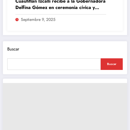
Cuautitlán Izcalli recibe a la Gobernadora
Delfina Gómez en ceremonia cívica y
Mesa de Paz
Septiembre 9, 2025
Buscar
Buscar