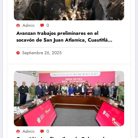
Admin
0
Avanzan trabajos preliminares en el
socavón de San Juan Atlamica, Cuautitlán
Izcalli
Septiembre 26, 2025
Admin
0