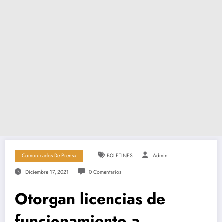
Comunicados De Prensa
BOLETINES
Admin
Diciembre 17, 2021
0 Comentarios
Otorgan licencias de
funcionamiento a