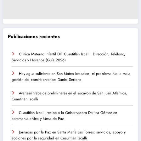
Publicaciones recientes
Clínica Materno Infantil DIF Cuautitlán Izcalli: Dirección, Teléfono,
Servicios y Horarios (Guía 2026)
Hay agua suficiente en San Mateo Ixtacalco; el problema fue la mala
gestión del comité anterior: Daniel Serrano
Avanzan trabajos preliminares en el socavón de San Juan Atlamica,
Cuautitlán Izcalli
Cuautitlán Izcalli recibe a la Gobernadora Delfina Gómez en
ceremonia cívica y Mesa de Paz
Jornadas por la Paz en Santa María Las Torres: servicios, apoyo y
acciones por la seguridad en Cuautitlán Izcalli