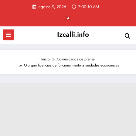
Saltar
agosto 9, 2026
7:00:11 AM
al
contenido
Izcalli.info
Inicio
Comunicados de prensa
Otorgan licencias de funcionamiento a unidades económicas