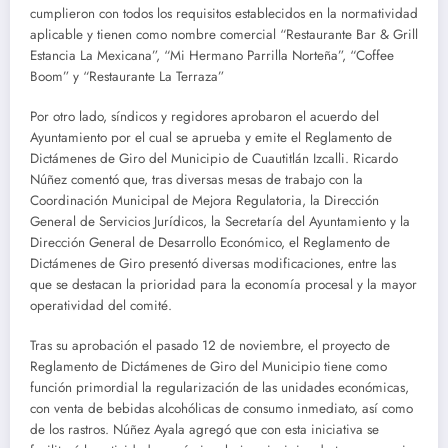
cumplieron con todos los requisitos establecidos en la normatividad
aplicable y tienen como nombre comercial “Restaurante Bar & Grill
Estancia La Mexicana”, “Mi Hermano Parrilla Norteña”, “Coffee
Boom” y “Restaurante La Terraza”
Por otro lado, síndicos y regidores aprobaron el acuerdo del
Ayuntamiento por el cual se aprueba y emite el Reglamento de
Dictámenes de Giro del Municipio de Cuautitlán Izcalli. Ricardo
Núñez comentó que, tras diversas mesas de trabajo con la
Coordinación Municipal de Mejora Regulatoria, la Dirección
General de Servicios Jurídicos, la Secretaría del Ayuntamiento y la
Dirección General de Desarrollo Económico, el Reglamento de
Dictámenes de Giro presentó diversas modificaciones, entre las
que se destacan la prioridad para la economía procesal y la mayor
operatividad del comité.
Tras su aprobación el pasado 12 de noviembre, el proyecto de
Reglamento de Dictámenes de Giro del Municipio tiene como
función primordial la regularización de las unidades económicas,
con venta de bebidas alcohólicas de consumo inmediato, así como
de los rastros. Núñez Ayala agregó que con esta iniciativa se