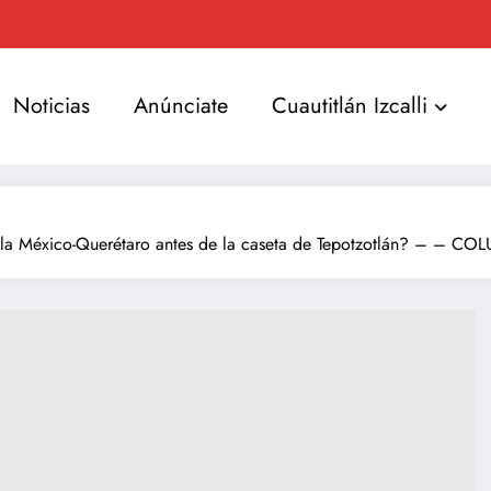
Noticias
Anúnciate
Cuautitlán Izcalli
de la México-Querétaro antes de la caseta de Tepotzotlán? –