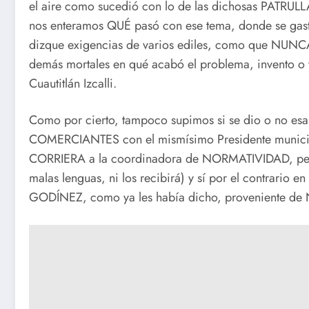
el aire como sucedió con lo de las dichosas PATRUL
nos enteramos QUÉ pasó con ese tema, donde se gas
dizque exigencias de varios ediles, como que NUNCA
demás mortales en qué acabó el problema, invento o
Cuautitlán Izcalli.
Como por cierto, tampoco supimos si se dio o no esa
COMERCIANTES con el mismísimo Presidente municipa
CORRIERA a la coordinadora de NORMATIVIDAD, pero ni
malas lenguas, ni los recibirá) y sí por el contrario e
GODÍNEZ, como ya les había dicho, proveniente 