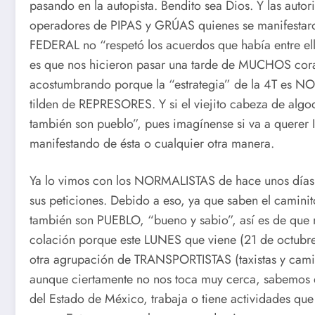
pasando en la autopista. Bendito sea Dios. Y las autor
operadores de PIPAS y GRÚAS quienes se manifestaro
FEDERAL no “respetó los acuerdos que había entre ell
es que nos hicieron pasar una tarde de MUCHOS cora
acostumbrando porque la “estrategia” de la 4T es NO 
tilden de REPRESORES. Y si el viejito cabeza de alg
también son pueblo”, pues imagínense si va a querer
manifestando de ésta o cualquier otra manera.
Ya lo vimos con los NORMALISTAS de hace unos días; 
sus peticiones. Debido a eso, ya que saben el camin
también son PUEBLO, “bueno y sabio”, así es de que 
colación porque este LUNES que viene (21 de octub
otra agrupación de TRANSPORTISTAS (taxistas y cami
aunque ciertamente no nos toca muy cerca, sabemos
del Estado de México, trabaja o tiene actividades que 