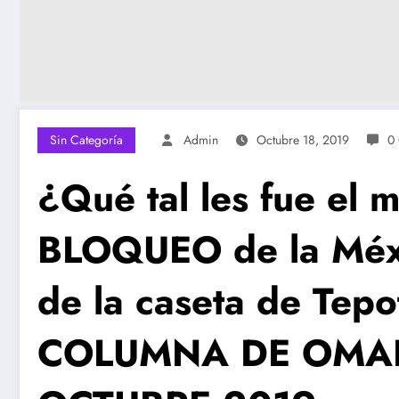
Sin Categoría
Admin
Octubre 18, 2019
0
¿Qué tal les fue el 
BLOQUEO de la Méxi
de la caseta de Tep
COLUMNA DE OMAR 