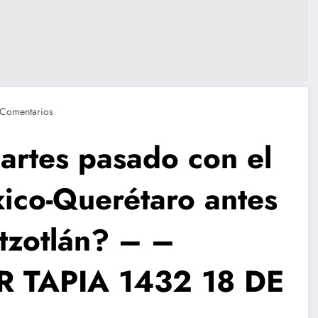
 Comentarios
martes pasado con el
co-Querétaro antes
otzotlán? – –
TAPIA 1432 18 DE