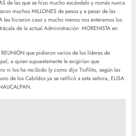
LAS de las que se hizo mucho escándalo y nomás nunca
taron muchos MILLONES de pesos y a pesar de las
 les hicieron caso y mucho menos nos enteramos los
 trácala de la actual Administración MORENISTA en
 REUNIÓN que pidieron varios de los líderes de
l, a quien supuestamente le exigirían que
 los ha recibido (y como dijo Tiofilito, según las
n uno de los Cabildos ya se ratificó a esta señora, ELISA
de NAUCALPAN.