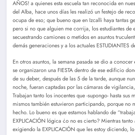
AÑOS! a quienes esta escuela tan reconocida en nuest
del Alba, hace unos días les realizó un festejo de r
ocupa de eso; que bueno que en Izcalli haya tantas 
pero si no que alguien me corrija, los estudiantes d
secuestrando camiones o metidos en asuntos truculen
demás generaciones y a los actuales ESTUDIANTES 
En otros asuntos, la semana pasada se dio a conoc
se organizaron una FIESTA dentro de ese edificio don
de su deber, después de las 5 de la tarde, aunque nun
noche, fueran captadas por las cámaras de vigilancia,
Trabajan tanto los inocentes que -supongo- hasta sus m
mismos también estuvieron participando, porque no 
hecho. Lo bueno es que estamos hablando de “trabaja
EXPLICACIÓN lógica ¿o no es cierto? Mientras tanto 
exigiendo la EXPLICACIÓN que les estoy diciendo, lo