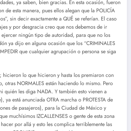
idades, ya saben, bien gracias. En esta ocasión, fueron
n de esta manera, pues ellos alegan que la POLICÍA
os”, sin decir exactamente a QUÉ se referían. El caso
jes y por desgracia creo que nos debemos de ir
ejercer ningún tipo de autoridad, para que no los
odón ya dijo en alguna ocasión que los “CRIMINALES
 IMPEDIR que cualquier agrupación o persona se siga
hicieron lo que hicieron y hasta los premiaron con
ito, otras NORMALES están haciendo lo mismo. Pero
ni quién les diga NADA. Y también esto vienen a
re), ya está anunciada OTRA marcha o PROTESTA de
ones de pasajeros), para la Ciudad de México y
 que muchísimos IZCALLENSES o gente de esta zona
hacer por allá y esto les complica terriblemente las