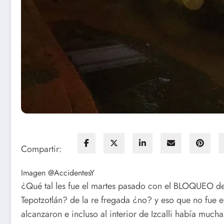
Compartir:
Imagen @AccidentesY
¿Qué tal les fue el martes pasado con el BLOQUEO de
Tepotzotlán? de la re fregada ¿no? y eso que no fue 
alcanzaron e incluso al interior de Izcalli había mucha