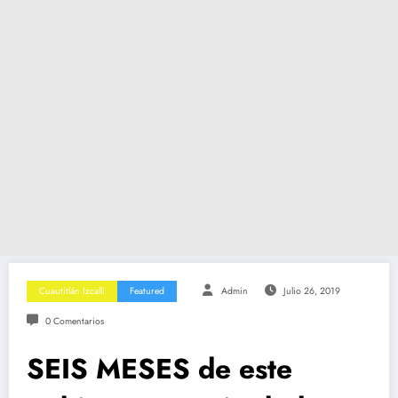
Cuautitlán Izcalli
Featured
Admin
Julio 26, 2019
0 Comentarios
SEIS MESES de este