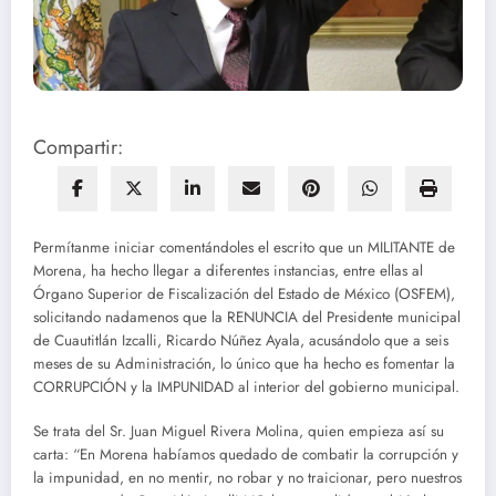
Compartir:
Permítanme iniciar comentándoles el escrito que un MILITANTE de
Morena, ha hecho llegar a diferentes instancias, entre ellas al
Órgano Superior de Fiscalización del Estado de México (OSFEM),
solicitando nadamenos que la RENUNCIA del Presidente municipal
de Cuautitlán Izcalli, Ricardo Núñez Ayala, acusándolo que a seis
meses de su Administración, lo único que ha hecho es fomentar la
CORRUPCIÓN y la IMPUNIDAD al interior del gobierno municipal.
Se trata del Sr. Juan Miguel Rivera Molina, quien empieza así su
carta: “En Morena habíamos quedado de combatir la corrupción y
la impunidad, en no mentir, no robar y no traicionar, pero nuestros