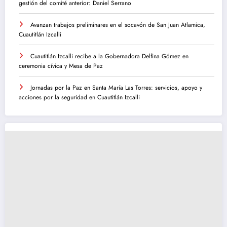
gestión del comité anterior: Daniel Serrano
Avanzan trabajos preliminares en el socavón de San Juan Atlamica,
Cuautitlán Izcalli
Cuautitlán Izcalli recibe a la Gobernadora Delfina Gómez en
ceremonia cívica y Mesa de Paz
Jornadas por la Paz en Santa María Las Torres: servicios, apoyo y
acciones por la seguridad en Cuautitlán Izcalli