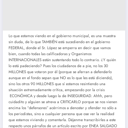
Lo que estamos viendo en el gobierno municipal, es una muestra
sin duda, de lo que TAMBIÉN está sucediendo en el gobierno
FEDERAL, donde el Sr. López se emperra en decir que vamos
bien, cuando todas las calificadoras y Organismos
INTERNACIONALES están sustentando todo lo contrario. ¿Y quién
lo está padeciendo? Pues los ciudadanos de a pie, no los 30
MILLONES que votaron por él (porque se aferran a defenderlo
aunque en el fondo sepan que NO es lo que les está diciendo),
sino los otros 90 MILLONES que sí estamos resintiendo una
situación extremadamente crítica, empezando por la crisis
ECONÓMICA y desde luego la de INSEGURIDAD. Ahhh, pero
cuidadito y alguien se atreva a CRITICARLO porque se nos vienen
encima los “defensores” acérrimos a denostar y ofender no sólo a
los periodistas, sino a cualquier persona que ose ver la realidad
que estamos viviendo y comentarla. Déjenme transcribirles a este
respecto unos párrafos de un artículo escrito por ENEA SALGADO