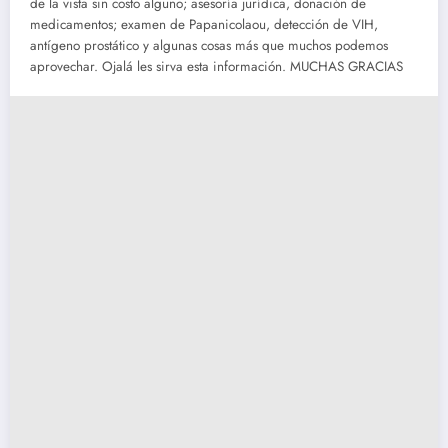
de la vista sin costo alguno; asesoría jurídica, donación de
medicamentos; examen de Papanicolaou, detección de VIH,
antígeno prostático y algunas cosas más que muchos podemos
aprovechar. Ojalá les sirva esta información. MUCHAS GRACIAS