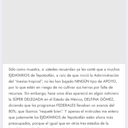
Sólo como muestra, si ustedes recuerdan ya les conté que a muchos
EJIDATARIOS de Tepotzotlán, a raíz de que inició la Administración
del “mesías tropical”, no les han bajado NINGÚN tipo de APOYO,
por lo que están en riesgo de no cultivar sus tierras por falta de
recursos. Sin embargo, hace unos días apareció en algún noticiero
la SÚPER DELEGADA en el Estado de México, DELFINA GÓMEZ,
diciendo que los programas FEDERALES llevaban un avance del
80%; que íbamos “requeté bien”. Y apenas el miércoles me entero
que justamente los EJIDATARIOS de Tepotzotlán están ahora más
preocupados, porque al igual que en otros tres estados de la